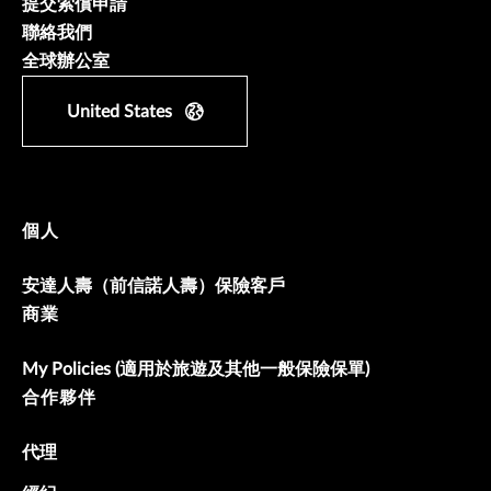
提交索償申請
聯絡我們
全球辦公室
United States
個人
安達人壽（前信諾人壽）保險客戶
商業
My Policies (適用於旅遊及其他一般保險保單)
合作夥伴
代理