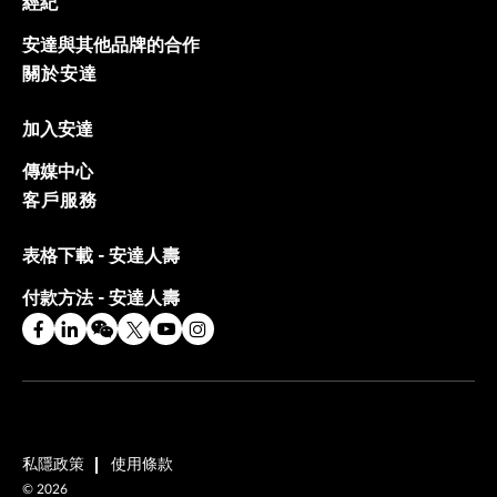
經紀
安達與其他品牌的合作
關於安達
加入安達
傳媒中心
客戶服務
表格下載 - 安達人壽
付款方法 - 安達人壽
私隱政策
使用條款
©
2026