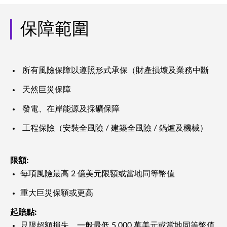
保障範圍
所有風險保障以遵照形式承保（財產損壞及業務中斷
天然巨災保障
發電、在岸能源及採礦保障
工程保險（安裝全風險 / 建築全風險 / 鍋爐及機械）
限額:
每項風險最高 2 億美元限額或當地同等幣值
重大巨災保額或更高
起賠點:
只限超額損失，一般最低 5,000 萬美元或當地同等幣值