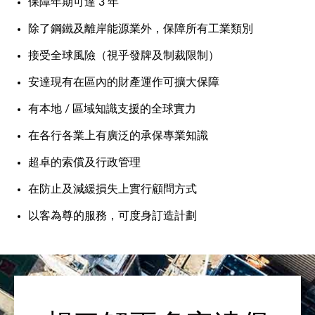
保障年期可達 3 年
除了鋼鐵及離岸能源業外，保障所有工業類別
接受全球風險（視乎發牌及制裁限制）
安達現有在區內的財產運作可擴大保障
有本地 / 區域知識支援的全球實力
在各行各業上有廣泛的承保專業知識
超卓的索償及行政管理
在防止及減緩損失上實行顧問方式
以客為尊的服務，可度身訂造計劃