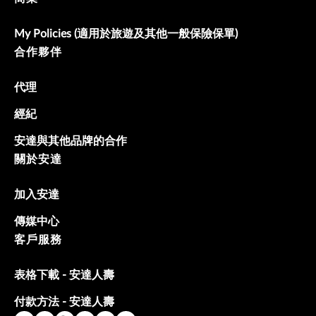
My Policies (適用於旅遊及其他一般保險保單)
合作夥伴
代理
經紀
安達與其他品牌的合作
關於安達
加入安達
傳媒中心
客戶服務
表格下載 - 安達人壽
付款方法 - 安達人壽