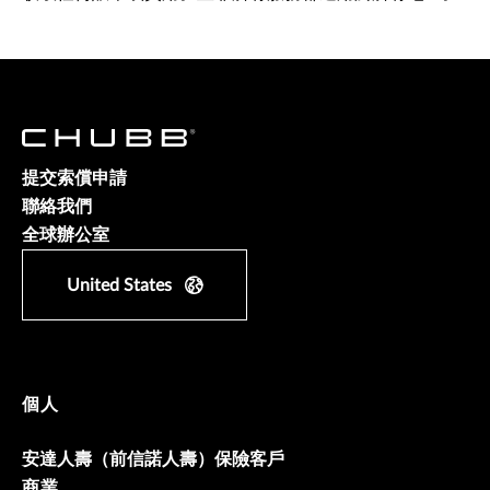
提交索償申請
聯絡我們
全球辦公室
United States
個人
安達人壽（前信諾人壽）保險客戶
商業