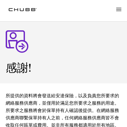
感謝!
所提供的資料將會發送給安達保險，以及負責您所要求的
網絡服務供應商，並僅用於滿足您所要求之服務的用途。
所要求之服務將會於保單持有人確認後提供。在網絡服務
供應商聯繫保單持有人之前，任何網絡服務供應商皆不會
收取任何賬單或費用。並非所有服務都適用於所有地區。