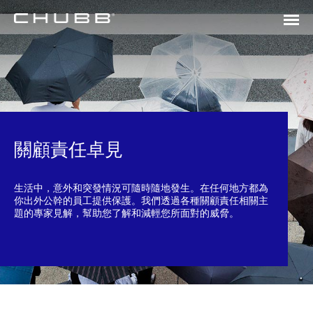
關顧責任卓見
生活中，意外和突發情況可隨時隨地發生。在任何地方都為
你出外公幹的員工提供保護。我們透過各種關顧責任相關主
題的專家見解，幫助您了解和減輕您所面對的威脅。