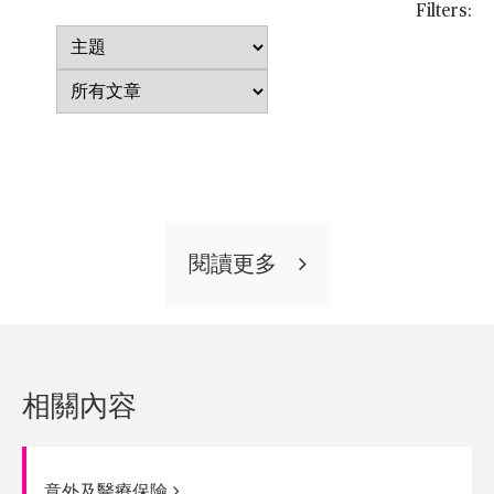
Filters:
主
題
所
有
文
章
閱讀更多
相關內容
意外及醫療保險