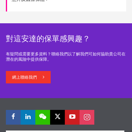
對這安達的保單感興趣？
有疑問或需要更多資料？聯絡我們以了解我們可如何協助貴公司在
潛在的風險中提供保障。
網上聯絡我們