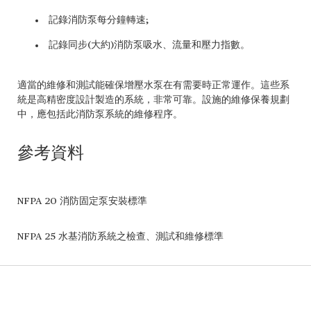
記錄消防泵每分鐘轉速;
記錄同步(大約)消防泵吸水、流量和壓力指數。
適當的維修和測試能確保增壓水泵在有需要時正常運作。這些系
統是高精密度設計製造的系統，非常可靠。設施的維修保養規劃
中，應包括此消防泵系統的維修程序。
參考資料
NFPA 20 消防固定泵安裝標準
NFPA 25 水基消防系統之檢查、測試和維修標準