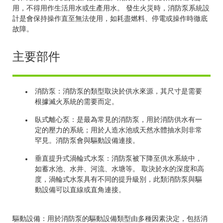
用，不得用作生活用水或生產用水。 發生火災時，消防泵系統設
計是會保持操作直至無法使用，如耗盡燃料、停電或操作時徹底
故障。
主要部件
消防泵：消防泵的類型取決於供水來源，其尺寸是需要
根據滅火系統的需要而定。
臥式離心泵：是最為常見的消防泵，用於消防供水有一
定的壓力的系統；用於人造水池或天然水體抽水則非常
罕見。消防泵會與驅動設備連接。
垂直提升式渦輪式水泵：消防泵被下降至供水系統中，
如蓄水池、水井、河流、水塘等。 取決於水的深度和高
度，渦輪式水泵具有不同的提升級別，此類消防泵與驅
動設備可以直線或直角連接。
驅動設備：用於消防泵的驅動設備類型由多種因素決定，包括消