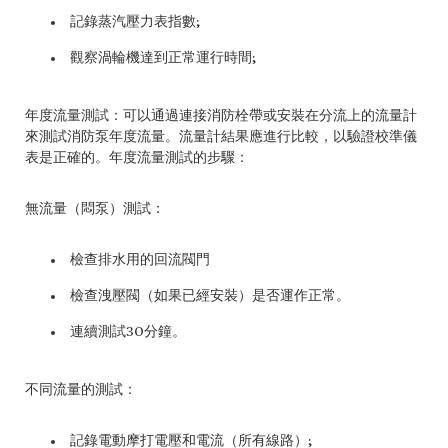
記錄蒸汽壓力表指數;
觀察渦輪機達到正常運行時間;
年度流量測試：可以通過連接消防栓帶或安裝在分流上的流量計
來測試消防泵年度流量。流量計結果應進行比較，以驗證校準儀
表是正確的。年度流量測試的步驟：
無流量（悶泵）測試：
檢查排水用的回流閥門
檢查洩壓閥（如果已經安裝）是否運作正常。
連續測試30分鐘。
不同流量的測試：
記錄電動摩打電壓和電流（所有線路）;