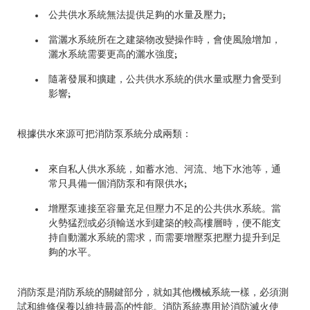
公共供水系統無法提供足夠的水量及壓力;
當灑水系統所在之建築物改變操作時，會使風險增加，
灑水系統需要更高的灑水強度;
隨著發展和擴建，公共供水系統的供水量或壓力會受到
影響;
根據供水來源可把消防泵系統分成兩類：
來自私人供水系統，如蓄水池、河流、地下水池等，通
常只具備一個消防泵和有限供水;
增壓泵連接至容量充足但壓力不足的公共供水系統。當
火勢猛烈或必須輸送水到建築的較高樓層時，便不能支
持自動灑水系統的需求，而需要增壓泵把壓力提升到足
夠的水平。
消防泵是消防系統的關鍵部分，就如其他機械系統一樣，必須測
試和維修保養以維持最高的性能。消防系統專用於消防滅火使