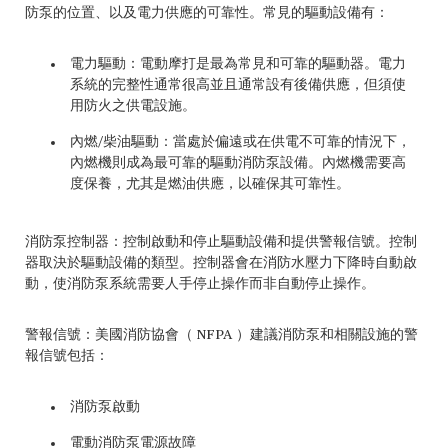
防泵的位置、以及電力供應的可靠性。常見的驅動設備有：
電力驅動：電動摩打是最為常見和可靠的驅動器。電力
系統的完整性通常很高並且通常設有後備供應，但須使
用防火之供電設施。
內燃/柴油驅動：當處於偏遠或在供電不可靠的情況下，
內燃機則成為最可靠的驅動消防泵設備。內燃機需要高
度保養，尤其是燃油供應，以確保其可靠性。
消防泵控制器：控制啟動和停止驅動設備和提供警報信號。控制
器取決於驅動設備的類型。控制器會在消防水壓力下降時自動啟
動，使消防泵系統需要人手停止操作而非自動停止操作。
警報信號：美國消防協會（ NFPA ）建議消防泵和相關設施的警
報信號包括：
消防泵啟動
電動消防泵電源故障