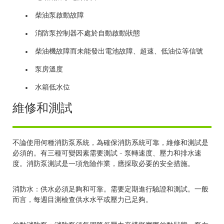
柴油泵啟動故障
消防泵控制器不處於自動啟動狀態
柴油機故障而未能發出電池故障、超速、低油位等信號
泵房溫度
水箱低水位
維修和測試
不論使用何種消防泵系統，為確保消防系統可靠，維修和測試是
必須的。有三種可變因素需要測試 – 泵轉速度、壓力和排水速
度。消防泵測試是一項危險作業，應採取必要的安全措施。
消防水：供水必須足夠和可靠。需要定期進行驗證和測試。一般
而言，每週目測檢查供水水平或壓力已足夠。