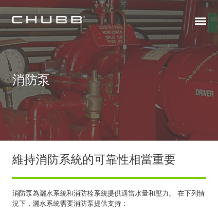
消防泵
維持消防系統的可靠性相當重要
消防泵為灑水系統和消防栓系統提供適當水量和壓力。 在下列情
況下，灑水系統需要消防泵提供支持：