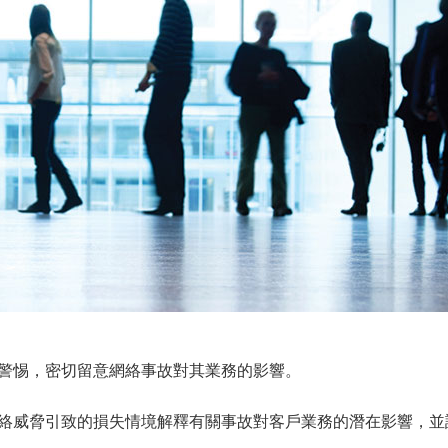
警惕，密切留意網絡事故對其業務的影響。
絡威脅引致的損失情境解釋有關事故對客戶業務的潛在影響，並