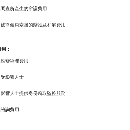
管調查所產生的辯護費用
份被盜僱員索賠的辯護及和解費用
費用：
急應變經理費用
知受影響人士
受影響人士提供身份竊取監控服務
律諮詢費用