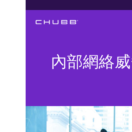
內部網絡威