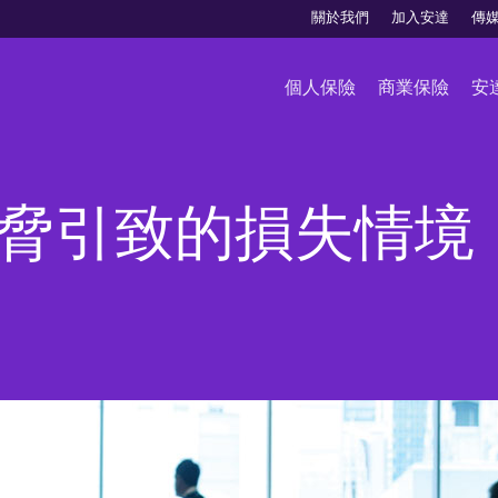
關於我們
加入安達
傳
個人保險
商業保險
安
脅引致的損失情境