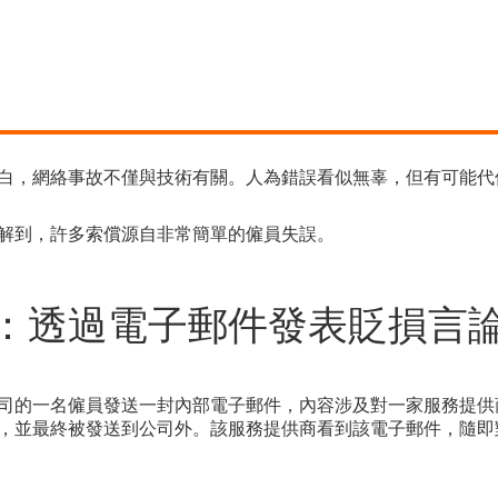
白，網絡事故不僅與技術有關。人為錯誤看似無辜，但有可能代
解到，許多索償源自非常簡單的僱員失誤。
：透過電子郵件發表貶損言
司的一名僱員發送一封內部電子郵件，內容涉及對一家服務提供
，並最終被發送到公司外。該服務提供商看到該電子郵件，隨即