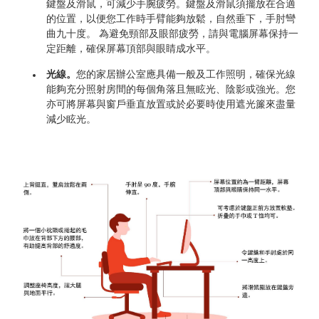
鍵盤及滑鼠，可減少手腕疲勞。鍵盤及滑鼠須擺放在合適
的位置，以便您工作時手臂能夠放鬆，自然垂下，手肘彎
曲九十度。 為避免頸部及眼部疲勞，請與電腦屏幕保持一
定距離，確保屏幕頂部與眼睛成水平。
光線。
您的家居辦公室應具備一般及工作照明，確保光線
能夠充分照射房間的每個角落且無眩光、陰影或強光。您
亦可將屏幕與窗戶垂直放置或於必要時使用遮光簾來盡量
減少眩光。