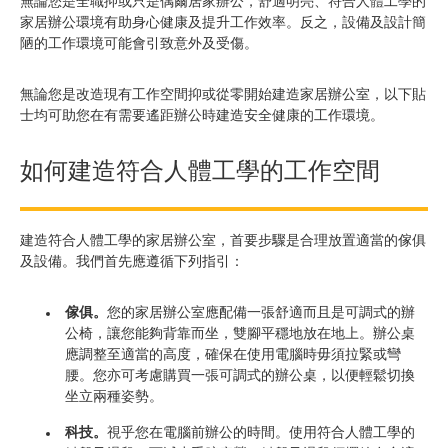
無論您是全職抑或只是偶爾居家辦公，舒適明亮、符合人體工學的
家居辦公環境有助身心健康及提升工作效率。反之，設備及設計簡
陋的工作環境可能會引致意外及受傷。
無論您是改造現有工作空間抑或從零開始建造家居辦公室，以下貼
士均可助您在有需要遙距辦公時建造安全健康的工作環境。
如何建造符合人體工學的工作空間
建造符合人體工學的家居辦公室，首要步驟是合理放置適當的傢俱
及設備。我們首先應遵循下列指引：
傢俱。
您的家居辦公室應配備一張舒適而且是可調式的辦
公椅，讓您能夠背靠而坐，雙腳平穩地放在地上。辦公桌
應調整至適當的高度，確保在使用電腦時毋須拉緊或彎
腰。您亦可考慮購買一張可調式的辦公桌，以便輕鬆切換
坐立兩種姿勢。
科技。
視乎您在電腦前辦公的時間。使用符合人體工學的