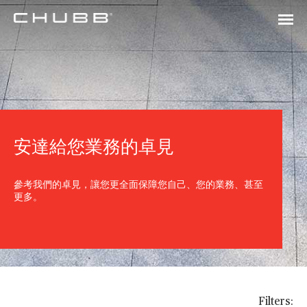
安達給您業務的卓見
參考我們的卓見，讓您更全面保障您自己、您的業務、甚至
更多。
Filters: