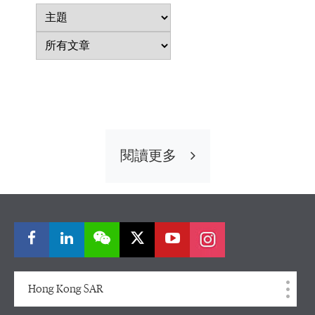
主
題
所
有
文
章
閱讀更多
Hong Kong SAR