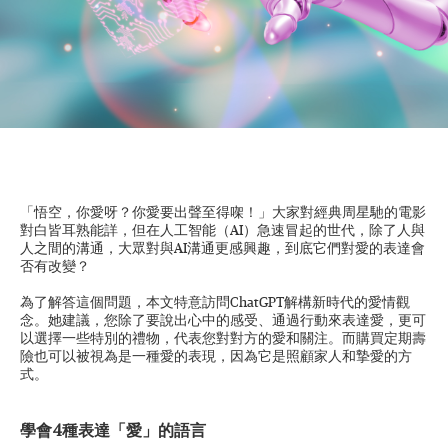
「悟空，你愛呀？你愛要出聲至得㗎！」大家對經典周星馳的電影
對白皆耳熟能詳，但在人工智能（AI）急速冒起的世代，除了人與
人之間的溝通，大眾對與AI溝通更感興趣，到底它們對愛的表達會
否有改變？
為了解答這個問題，本文特意訪問ChatGPT解構新時代的愛情觀
念。她建議，您除了要說出心中的感受、通過行動來表達愛，更可
以選擇一些特別的禮物，代表您對對方的愛和關注。而購買定期壽
險也可以被視為是一種愛的表現，因為它是照顧家人和摯愛的方
式。
學會4種表達「愛」的語言