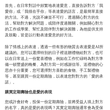
首先，在日常對話中頻繁地表達愛意，直接告訴對方「我
愛你」或「我很在乎你」等表達愛的語言，是最簡單直接
的方法。不過，光說不練並不可行，透過關心對方的生
活，幫助對方解決問題，或陪伴度過難關，例如關心對方
的工作或學業、幫忙及陪伴對方解決困難，為他提供支持
及鼓勵，皆是以行動表達愛意的好方法。
除了情感上的表達，透過一些有形的物質去表達愛是AI所
建議的。您可以選擇特別的日子裡送贈禮物給對方，也可
以在日常送上一份驚喜禮物，例如在工作忙碌時為對方準
備一頓豐盛的晚餐、為對方寫一封感謝信等。送禮物的心
思亦十分重要，您可選擇對方喜歡的食物、手工製禮物
等，甚至購買一份定期壽險，以表達您對對方的「愛的承
諾」。
購買定期壽險也是愛的表現
您或許會好奇，投保一份定期壽險，並將受益人填上對方
的名字，真的是愛的表現嗎？其實定期壽險通常會為受保