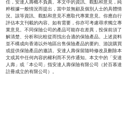
任，安達人壽概不負責。本文中的資訊、觀點和意見，純
粹根據一般情況而提出，當中並無顧及個別人士的具體情
況。該等資訊、觀點和意見不應取代專業意見。你應自行
評估本文刊載的內容。如有需要，你亦可考慮尋求獨立專
業意見。不同保險公司的產品可能存在差異，投保前須了
解清楚、分析和比較從而找出合適的保險產品。上述資料
並不構成向香港以外地區出售保險產品的要約、游說購買
或提供保險產品的邀請。安達人壽保留隨時修改及刪除本
文或其中任何內容的權利而不另作通知。本文中的「安達
人壽」或「本公司」指安達人壽保險有限公司（於百慕達
註冊成立的有限公司）。