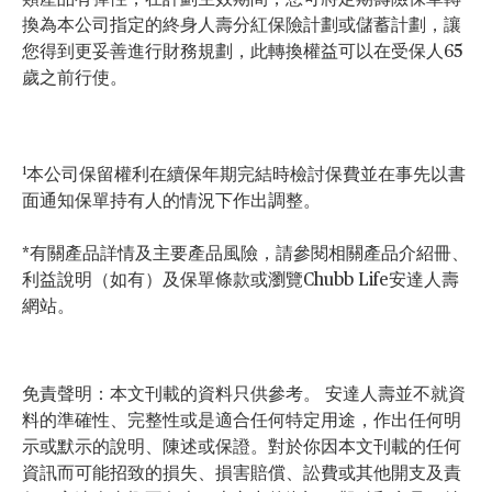
類產品有彈性，在計劃生效期間，您可將定期壽險保單轉
換為本公司指定的終身人壽分紅保險計劃或儲蓄計劃，讓
您得到更妥善進行財務規劃，此轉換權益可以在受保人65
歲之前行使。
1
本公司保留權利在續保年期完結時檢討保費並在事先以書
面通知保單持有人的情況下作出調整。
*有關產品詳情及主要產品風險，請參閱相關產品介紹冊、
利益說明（如有）及保單條款或瀏覽Chubb Life安達人壽
網站。
免責聲明：本文刊載的資料只供參考。 安達人壽並不就資
料的準確性、完整性或是適合任何特定用途，作出任何明
示或默示的說明、陳述或保證。對於你因本文刊載的任何
資訊而可能招致的損失、損害賠償、訟費或其他開支及責