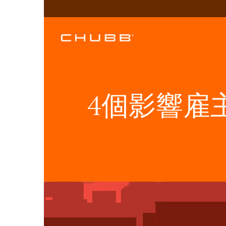
4個影響雇