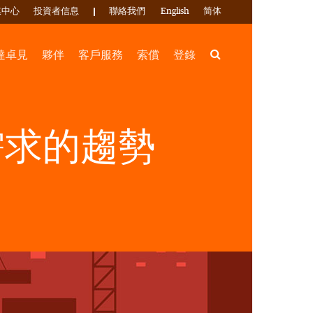
媒中心
投資者信息
聯絡我們
English
简体
Search
達卓見
夥伴
客戶服務
索償
登錄
需求的趨勢