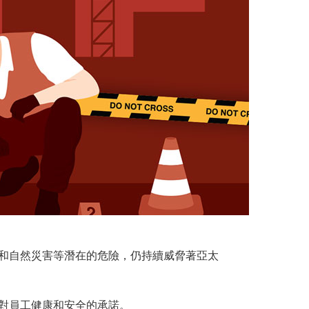
和自然災害等潛在的危險，仍持續威脅著亞太
對員工健康和安全的承諾。