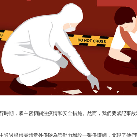
行時期，雇主密切關注疫情和安全措施。然而，我們要緊記事故
主通過提供團體意外保險為勞動力增設一張保護網，兌現了他們