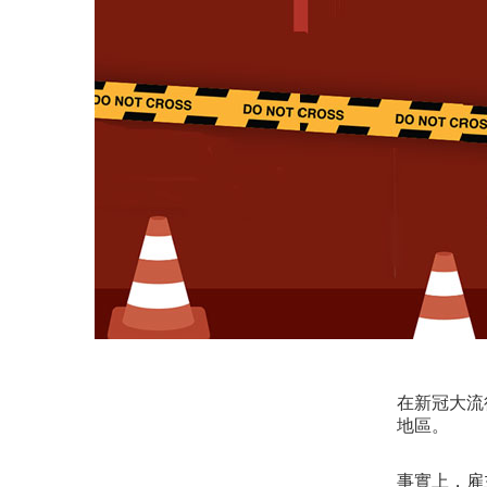
在新冠大流
地區。
事實上，雇