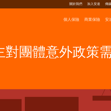
關於我們
加入安達
傳
個人保險
商業保險
安
主對團體意外政策