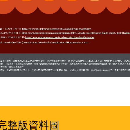
完整版資料圖