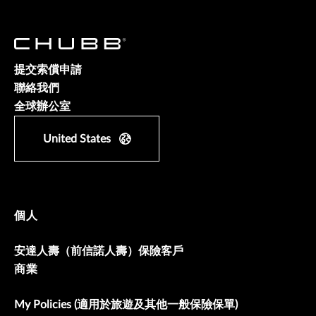
提交索償申請
聯絡我們
全球辦公室
United States
個人
安達人壽（前信諾人壽）保險客戶
商業
My Policies (適用於旅遊及其他一般保險保單)