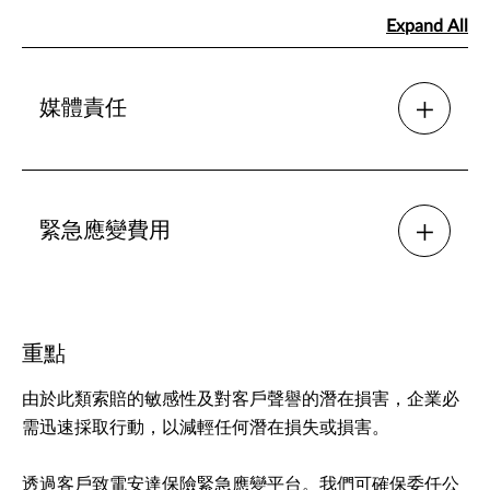
Expand All
媒體責任
緊急應變費用
重點
由於此類索賠的敏感性及對客戶聲譽的潛在損害，企業必
需迅速採取行動，以減輕任何潛在損失或損害。
透過客戶致電安達保險緊急應變平台。我們可確保委任公