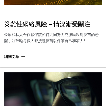
災難性網絡風險 — 情況漸受關注
公眾和私人合作夥伴該如何共同努力克服民眾對疫苗的恐
懼，並鼓勵每個人都接種疫苗以保護自己和家人?
細閱文章