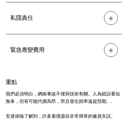
私隱責任
緊急應變費用
重點
我們必須明白，網絡事故不僅與技術有關。人為錯誤看似
無辜，但有可能代價高昂，而且發生頻率遠超預期。.
安達保險了解到，許多索償源自非常簡單的僱員失誤。