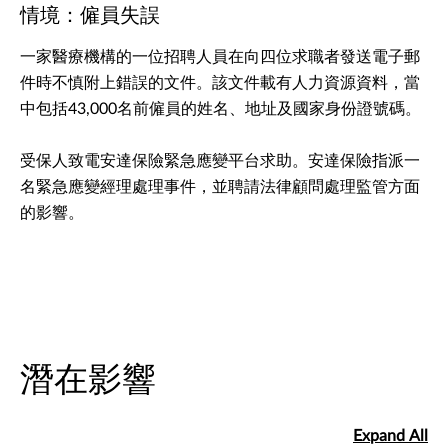
情境：僱員失誤
一家醫療機構的一位招聘人員在向四位求職者發送電子郵
件時不慎附上錯誤的文件。該文件載有人力資源資料，當
中包括43,000名前僱員的姓名、地址及國家身份證號碼。
受保人致電安達保險緊急應變平台求助。安達保險指派一
名緊急應變經理處理事件，並聘請法律顧問處理監管方面
的影響。
潛在影響
Expand All