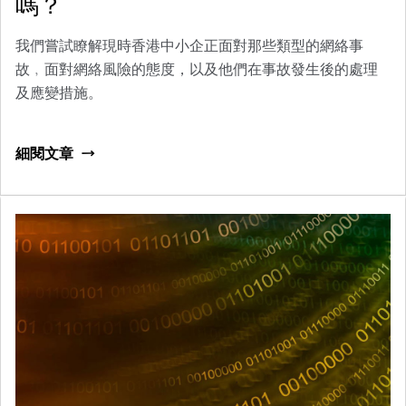
嗎？
我們嘗試瞭解現時香港中小企正面對那些類型的網絡事
故﹐面對網絡風險的態度，以及他們在事故發生後的處理
及應變措施。
細閱文章