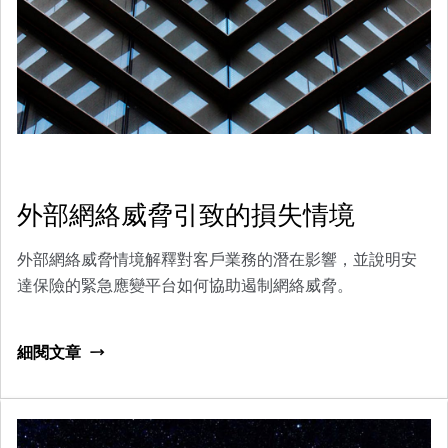
外部網絡威脅引致的損失情境
外部網絡威脅情境解釋對客戶業務的潛在影響，並說明安
達保險的緊急應變平台如何協助遏制網絡威脅。
細閱文章