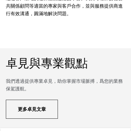
共關係顧問等適當的專家與客戶合作，並與服務提供商進
行有效溝通，圓滿地解決問題。
卓見與專業觀點
我們透過提供專業卓見，助你掌握市場脈搏，爲您的業務
保駕護航。
更多卓見文章