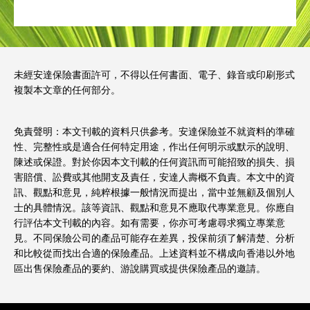
未經安達保險書面許可，不得以任何書面、電子、錄音或印刷形式
複製本文章的任何部分。
免責聲明：本文刊載的資料只供參考。安達保險並不就資料的準確
性、完整性或是適合任何特定用途，作出任何明示或默示的說明、
陳述或保證。對於你因本文刊載的任何資訊而可能招致的損失、損
害賠償、訟費或其他開支及責任，安達人壽概不負責。本文中的資
訊、觀點和意見，純粹根據一般情況而提出，當中並無顧及個別人
士的具體情況。該等資訊、觀點和意見不應取代專業意見。你應自
行評估本文刊載的內容。如有需要，你亦可考慮尋求獨立專業意
見。不同保險公司的產品可能存在差異，投保前須了解清楚、分析
和比較從而找出合適的保險產品。上述資料並不構成向香港以外地
區出售保險產品的要約、游說購買或提供保險產品的邀請。