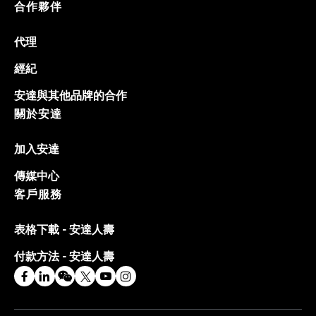
合作夥伴
代理
經紀
安達與其他品牌的合作
關於安達
加入安達
傳媒中心
客戶服務
表格下載 - 安達人壽
付款方法 - 安達人壽