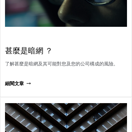
甚麼是暗網 ？
了解甚麼是暗網及其可能對您及您的公司構成的風險。
細閱文章