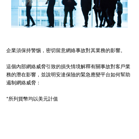
企業須保持警惕，密切留意網絡事故對其業務的影響。
這個內部網絡威脅引致的損失情境解釋有關事故對客戶業
務的潛在影響，並說明安達保險的緊急應變平台如何幫助
遏制網絡威脅：
*所列貨幣均以美元計值