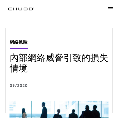
網絡風險
內部網絡威脅引致的損失
情境
09/2020