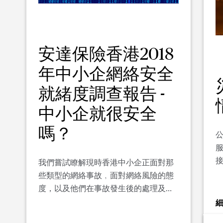
安達保險香港2018
年中小企網絡安全
就緒度調查報告 -
中小企就很安全
嗎？
我們嘗試瞭解現時香港中小企正面對那
些類型的網絡事故﹐面對網絡風險的態
度，以及他們在事故發生後的處理及應
變措施。