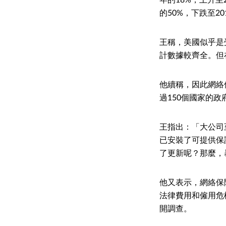
的50%，下跌至20
王稱，美國似乎是
計數據較齊全。但
他續稱，因此網絡保
過150個國家的
王指出：「大公司
已安裝了可提供保
了更新呢？那麼，
他又表示，網絡保
法律費用和僱用危
開調查。