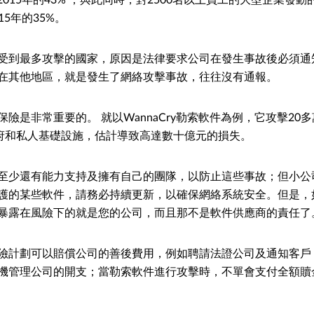
15年的35%。
受到最多攻擊的國家，原因是法律要求公司在發生事故後必須通
在其他地區，就是發生了網絡攻擊事故，往往沒有通報。
險是非常重要的。 就以WannaCry勒索軟件為例，它攻擊20
政府和私人基礎設施，估計導致高達數十億元的損失。
至少還有能力支持及擁有自己的團隊，以防止這些事故；但小公
護的某些軟件，請務必持續更新，以確保網絡系統安全。但是，
暴露在風險下的就是您的公司，而且那不是軟件供應商的責任了
險計劃可以賠償公司的善後費用，例如聘請法證公司及通知客戶
機管理公司的開支；當勒索軟件進行攻擊時，不單會支付全額贖