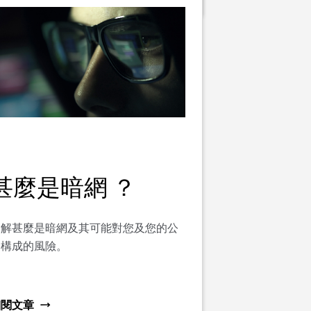
甚麼是暗網 ？
了解甚麼是暗網及其可能對您及您的公
司構成的風險。
細閱文章