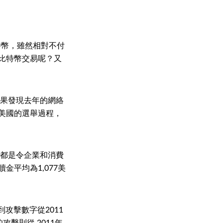
特幣，雖然相對不付
比特幣交易呢？又
，結果發現去年的網絡
美國的選舉過程，
，都是令企業和消費
平均為1,077美
攻擊數字從2011
攻擊則從 2011年