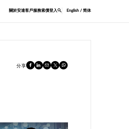
關於安達
客戶服務
索償
登入
English / 简体
分享