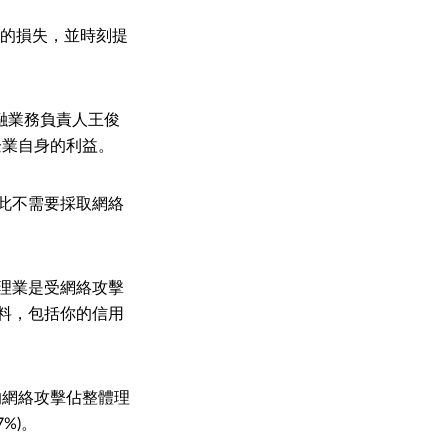
元的損失，並時刻提
金融業務負責人王俊
企業自身的利益。
此不需要採取網絡
理業是受網絡攻擊
料，包括你的信用
的網絡攻擊佔整體理
7%)。