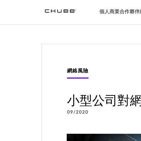
個人
商業
合作夥伴
網絡風險
小型公司對
09/2020