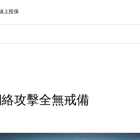
線上投保
網絡攻擊全無戒備