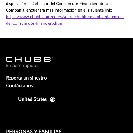
disposición el Defensor del Consumidor Financiero de la
Compañía, encuentra más información en el siguiente link:
https://www.chubb.com/co-es/sobre-chubb-colombia/defensor-
del-consumidor-financiero.html
Enlaces rápidos
Reporta un sinestro
Contáctanos
United States
PERSONAS Y FAMILIAS