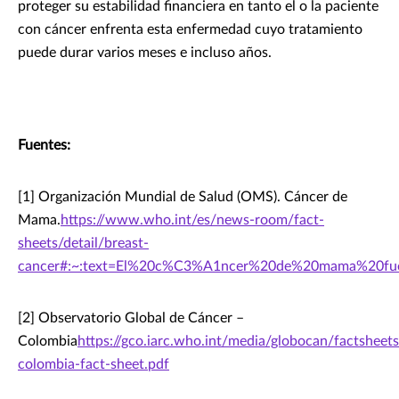
proteger su estabilidad financiera en tanto el o la paciente
con cáncer enfrenta esta enfermedad cuyo tratamiento
puede durar varios meses e incluso años.
Fuentes:
[1] Organización Mundial de Salud (OMS). Cáncer de
Mama.
https://www.who.int/es/news-room/fact-
sheets/detail/breast-
cancer#:~:text=El%20c%C3%A1ncer%20de%20mama%20fu
[2] Observatorio Global de Cáncer –
Colombia
https://gco.iarc.who.int/media/globocan/factsheet
colombia-fact-sheet.pdf