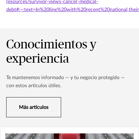
resources/survivor-views-cancer-medical-
debt#:~:text=In%20line%20with%20recent%20national,the
Conocimientos y
experiencia
Te mantenemos informado — y tu negocio protegido —
con estos artículos útiles.
Más artículos