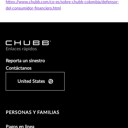
https://www.chubb.com/co-es/sobre-chubb-colombia/defensor-
del-consumidor-financiero.html
Enlaces rápidos
Reporta un sinestro
Contáctanos
United States
PERSONAS Y FAMILIAS
Pagos en linea