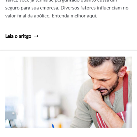
Talvez você já tenha se perguntado quanto custa um
seguro para sua empresa. Diversos fatores influenciam no
valor final da apólice. Entenda melhor aqui.
Leia o aritgo