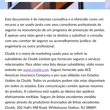
Este documento é de natureza consultiva e é oferecido como um
recurso a ser usado junto com seus consultores profissionais de
seguros na manutenção de um programa de prevenção de perdas.
É apenas uma visão geral e não se destina a substituir a consulta
com seu corretor de seguros ou aconselhamento jurídico, de
engenharia ou outro profissional.
Chubb é o nome de marketing usado para se referir às
subsidiárias da Chubb Limited que fornecem seguros e serviços
relacionados. Para obter uma lista dessas subsidiárias, visite nosso
website em
www.chubb.com
. Seguro fornecido pela ACE
American Insurance Company e por suas afiliadas nos Estados
Unidos da Chubb. Todos os produtos podem não estar disponíveis
em todos os estados. Esta comunicação contém apenas resumos
do produto. A cobertura está sujeita ao idioma das apólices
efetivamente emitidas. Seguro de linhas excedentes vendido
apenas através de produtores licenciados de linhas excedentes.
Chubb, 202 Hall's Mill Road, Whitehouse Station, NJ 08889-