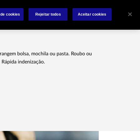
Sobre
Sinistros
Contate-nos
Condições Gerais
 de cookies
Rejeitar todos
Aceitar cookies
rangem bolsa, mochila ou pasta. Roubo ou
. Rápida indenização.