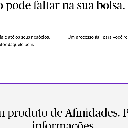
pode faltar na sua bolsa.
a e até os seus negócios,
Um processo ágil para você rep
alor daquele bem.
m produto de Afinidades. 
informações.