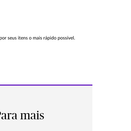
or seus itens o mais rápido possível.
Para mais