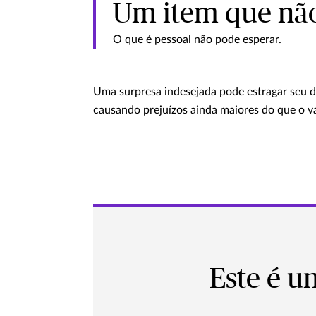
Um item que não 
O que é pessoal não pode esperar.
Uma surpresa indesejada pode estragar seu di
causando prejuízos ainda maiores do que o v
Este é u