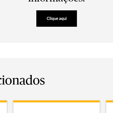
Clique aqui
cionados