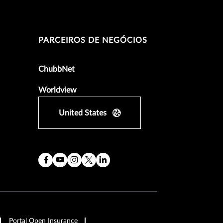
PARCEIROS DE NEGÓCIOS
ChubbNet
Worldview
United States
Portal Open Insurance