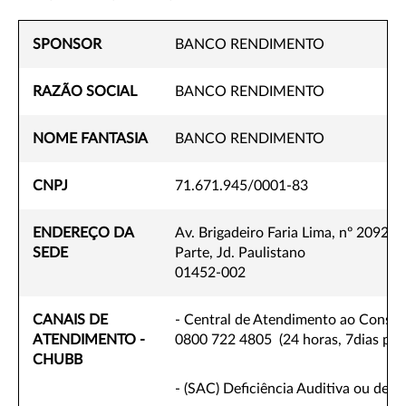
SPONSOR
BANCO RENDIMENTO
RAZÃO SOCIAL
BANCO RENDIMENTO
NOME FANTASIA
BANCO RENDIMENTO
CNPJ
71.671.945/0001-83
ENDEREÇO DA
Av. Brigadeiro Faria Lima, nº 2092, 1
SEDE
Parte, Jd. Paulistano
01452-002
CANAIS DE
- Central de Atendimento ao Consum
ATENDIMENTO -
0800 722 4805 (24 horas, 7dias por
CHUBB
- (SAC) Deficiência Auditiva ou de Fa