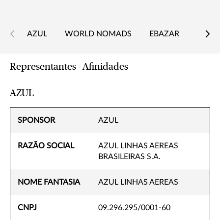
AZUL
WORLD NOMADS
EBAZAR
NUBA
Representantes - Afinidades
AZUL
SPONSOR
AZUL
RAZÃO SOCIAL
AZUL LINHAS AEREAS
BRASILEIRAS S.A.
NOME FANTASIA
AZUL LINHAS AEREAS
CNPJ
09.296.295/0001-60