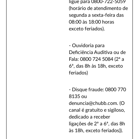
ligue para 0800-722-5059
(horário de atendimento de
segunda a sexta-feira das
08:00 às 18:00 horas
exceto feriados).
- Ouvidoria para
Deficiência Auditiva ou de
Fala: 0800 724 5084 (2ª a
6ª, das 8h às 18h, exceto
feriados)
- Disque fraude: 0800 770
8135 ou
denuncia@chubb.com. (O
canal é gratuito e sigiloso,
dedicado a receber
ligações de 2ª a 6ª, das 8h
às 18h, exceto feriados)).