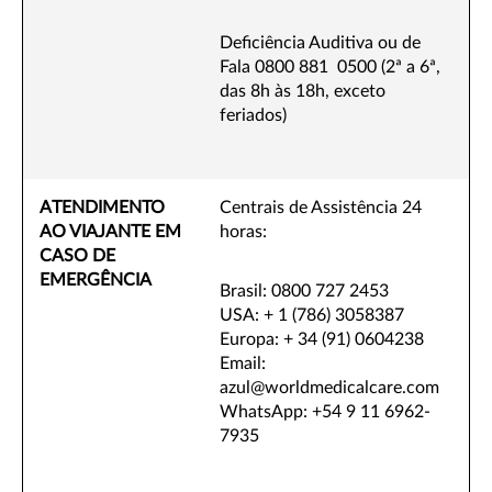
Deficiência Auditiva ou de
Fala 0800 881 0500 (2ª a 6ª,
das 8h às 18h, exceto
feriados)
ATENDIMENTO
Centrais de Assistência 24
AO VIAJANTE EM
horas:
CASO DE
EMERGÊNCIA
Brasil: 0800 727 2453
USA: + 1 (786) 3058387
Europa: + 34 (91) 0604238
Email:
azul@worldmedicalcare.com
WhatsApp: ‎+54 9 11 6962-
7935