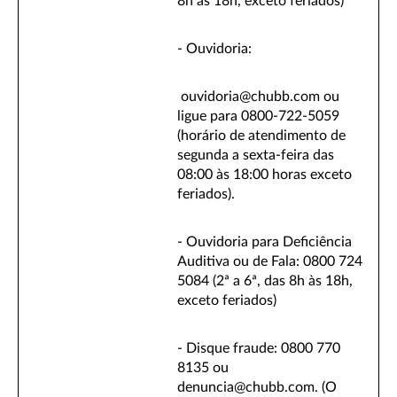
8h às 18h, exceto feriados)
- Ouvidoria:
ouvidoria@chubb.com ou
ligue para 0800-722-5059
(horário de atendimento de
segunda a sexta-feira das
08:00 às 18:00 horas exceto
feriados).
- Ouvidoria para Deficiência
Auditiva ou de Fala: 0800 724
5084 (2ª a 6ª, das 8h às 18h,
exceto feriados)
- Disque fraude: 0800 770
8135 ou
denuncia@chubb.com. (O