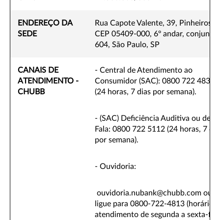
ENDEREÇO DA
Rua Capote Valente, 39, Pinheiros,
SEDE
CEP 05409-000, 6º andar, conjunto
604, São Paulo, SP
CANAIS DE
- Central de Atendimento ao
ATENDIMENTO -
Consumidor (SAC): 0800 722 4832.
CHUBB
(24 horas, 7 dias por semana).
- (SAC) Deficiência Auditiva ou de
Fala: 0800 722 5112 (24 horas, 7 dia
por semana).
- Ouvidoria:
ouvidoria.nubank@chubb.com ou
ligue para 0800-722-4813 (horário 
atendimento de segunda a sexta-fei