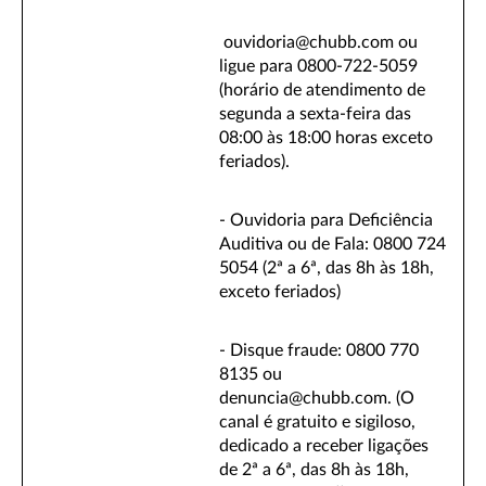
ouvidoria@chubb.com ou
ligue para 0800-722-5059
(horário de atendimento de
segunda a sexta-feira das
08:00 às 18:00 horas exceto
feriados).
- Ouvidoria para Deficiência
Auditiva ou de Fala: 0800 724
5054 (2ª a 6ª, das 8h às 18h,
exceto feriados)
- Disque fraude: 0800 770
8135 ou
denuncia@chubb.com. (O
canal é gratuito e sigiloso,
dedicado a receber ligações
de 2ª a 6ª, das 8h às 18h,