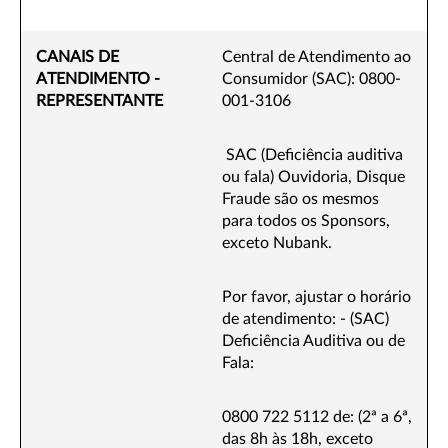
CANAIS DE
Central de Atendimento ao
ATENDIMENTO -
Consumidor (SAC): 0800-
REPRESENTANTE
001-3106
SAC (Deficiência auditiva
ou fala) Ouvidoria, Disque
Fraude são os mesmos
para todos os Sponsors,
exceto Nubank.
Por favor, ajustar o horário
de atendimento: - (SAC)
Deficiência Auditiva ou de
Fala:
0800 722 5112 de: (2ª a 6ª,
das 8h às 18h, exceto