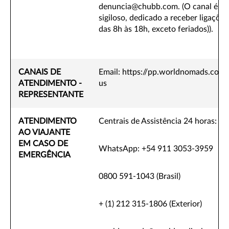
denuncia@chubb.com. (O canal é gra
sigiloso, dedicado a receber ligações 
das 8h às 18h, exceto feriados)).
CANAIS DE
Email: https://pp.worldnomads.com/
ATENDIMENTO -
us
REPRESENTANTE
ATENDIMENTO
Centrais de Assistência 24 horas:
AO VIAJANTE
EM CASO DE
WhatsApp: +54 911 3053-3959
EMERGÊNCIA
0800 591-1043 (Brasil)
+ (1) 212 315-1806 (Exterior)