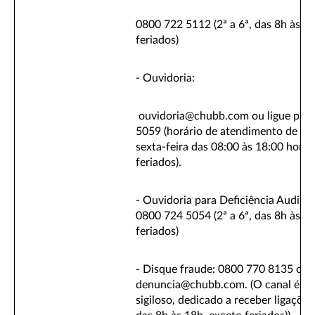
0800 722 5112 (2ª a 6ª, das 8h às 1
feriados)
- Ouvidoria:
ouvidoria@chubb.com ou ligue par
5059 (horário de atendimento de se
sexta-feira das 08:00 às 18:00 horas
feriados).
- Ouvidoria para Deficiência Auditiv
0800 724 5054 (2ª a 6ª, das 8h às 1
feriados)
- Disque fraude: 0800 770 8135 ou
denuncia@chubb.com. (O canal é gra
sigiloso, dedicado a receber ligações 