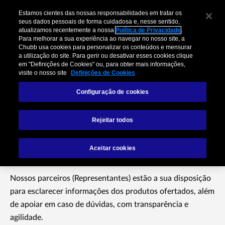
Estamos cientes das nossas responsabilidades em tratar os
seus dados pessoais de forma cuidadosa e, nesse sentido,
atualizamos recentemente a nossa
Política de Privacidade
.
Para melhorar a sua experiência ao navegar no nosso site, a
Chubb usa cookies para personalizar os conteúdos e mensurar
a utilização do site. Para gerir ou desativar esses cookies clique
em "Definições de Cookies" ou, para obter mais informações,
visite o nosso site
Definições de Cookies
Configuração de cookies
Contatos –
Rejeitar todos
Representantes
Aceitar cookies
Nossos parceiros (Representantes) estão a sua disposição
para esclarecer informações dos produtos ofertados, além
de apoiar em caso de dúvidas, com transparência e
agilidade.