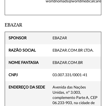
worldnomads@worldmedicalcare.c
EBAZAR
SPONSOR
EBAZAR
RAZÃO SOCIAL
EBAZAR.COM.BR LTDA.
NOME FANTASIA
EBAZAR.COM.BR
CNPJ
03.007.331/0001-41
ENDEREÇO DA SEDE
Avenida das Nações
Unidas, nº 3.003,
complemento Parte A, CEP
06.233-903, na cidade de