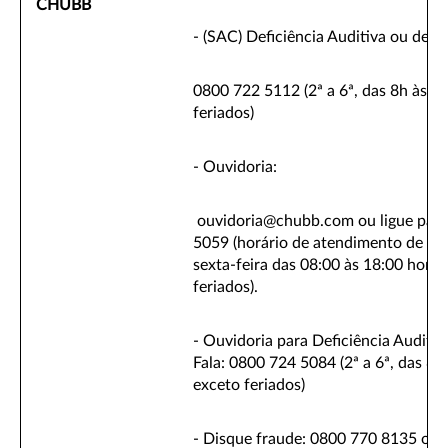
CHUBB
- (SAC) Deficiência Auditiva ou de Fa
0800 722 5112 (2ª a 6ª, das 8h às 1
feriados)
- Ouvidoria:
ouvidoria@chubb.com ou ligue par
5059 (horário de atendimento de se
sexta-feira das 08:00 às 18:00 horas
feriados).
- Ouvidoria para Deficiência Auditiv
Fala: 0800 724 5084 (2ª a 6ª, das 8h
exceto feriados)
- Disque fraude: 0800 770 8135 ou