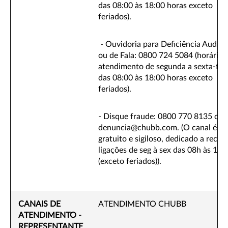
das 08:00 às 18:00 horas exceto
feriados).
- Ouvidoria para Deficiência Auditi
ou de Fala: 0800 724 5084 (horário 
atendimento de segunda a sexta-fei
das 08:00 às 18:00 horas exceto
feriados).
- Disque fraude: 0800 770 8135 ou
denuncia@chubb.com. (O canal é
gratuito e sigiloso, dedicado a receb
ligações de seg à sex das 08h às 18h
(exceto feriados)).
CANAIS DE
ATENDIMENTO CHUBB
ATENDIMENTO -
REPRESENTANTE