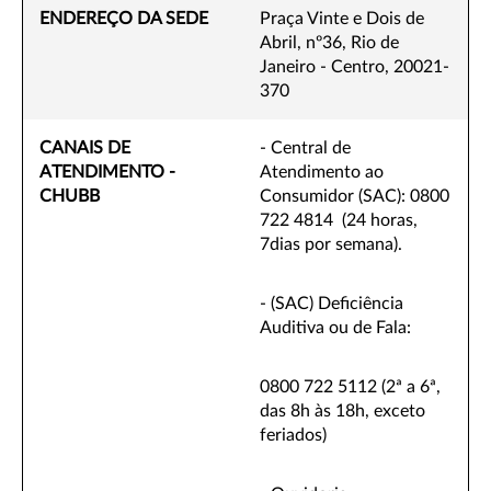
ENDEREÇO DA SEDE
Praça Vinte e Dois de
Abril, nº36, Rio de
Janeiro - Centro, 20021-
370
CANAIS DE
- Central de
ATENDIMENTO -
Atendimento ao
CHUBB
Consumidor (SAC): 0800
722 4814 (24 horas,
7dias por semana).
- (SAC) Deficiência
Auditiva ou de Fala:
0800 722 5112 (2ª a 6ª,
das 8h às 18h, exceto
feriados)