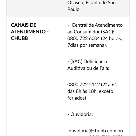
Osasco, Estado de São
Paulo
CANAIS DE
- Central de Atendimento
ATENDIMENTO -
ao Consumidor (SAC):
CHUBB
0800 722 6004 (24 horas,
7dias por semana).
- (SAC) Deficiência
Auditiva ou de Fala:
0800 722 5112 (2ª a 6ª,
das 8h às 18h, exceto
feriados)
- Ouvidoria:
ouvidoria@chubb.com ou