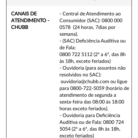
CANAIS DE
- Central de Atendimento ao
ATENDIMENTO -
Consumidor (SAC): 0800 000
CHUBB
0578 (24 horas, 7dias por
semana).
- (SAC) Deficiência Auditiva ou
de Fala:
0800 722 5112 (2ª a 6ª, das 8h
às 18h, exceto feriados)
- Ouvidoria (para assuntos não
resolvidos no SAC):
ouvidoria@chubb.com ou ligue
para 0800-722-5059 (horário de
atendimento de segunda a
sexta-feira das 08:00 às 18:00
horas exceto feriados).
- Ouvidoria para Deficiência
Auditiva ou de Fala: 0800 724
5054 (2ª a 6ª, das 8h às 18h,
exceto feriados)