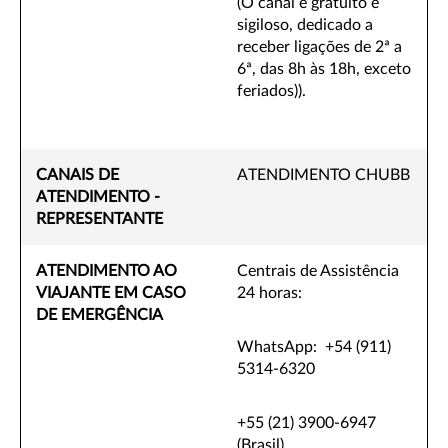
(O canal é gratuito e
sigiloso, dedicado a
receber ligações de 2ª a
6ª, das 8h às 18h, exceto
feriados)).
CANAIS DE
ATENDIMENTO CHUBB
ATENDIMENTO -
REPRESENTANTE
ATENDIMENTO AO
Centrais de Assistência
VIAJANTE EM CASO
24 horas:
DE EMERGÊNCIA
WhatsApp: +54 (911)
5314-6320
+55 (21) 3900-6947
(Brasil)