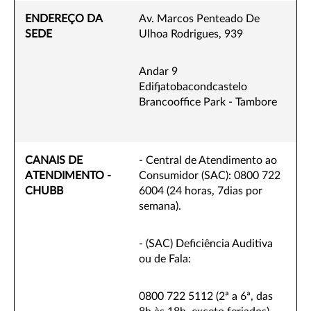
ENDEREÇO DA
Av. Marcos Penteado De
SEDE
Ulhoa Rodrigues, 939
Andar 9
Edifjatobacondcastelo
Brancooffice Park - Tambore
CANAIS DE
- Central de Atendimento ao
ATENDIMENTO -
Consumidor (SAC): 0800 722
CHUBB
6004 (24 horas, 7dias por
semana).
- (SAC) Deficiência Auditiva
ou de Fala:
0800 722 5112 (2ª a 6ª, das