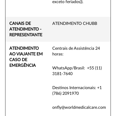
exceto feriados)).
CANAIS DE
ATENDIMENTO CHUBB
ATENDIMENTO -
REPRESENTANTE
ATENDIMENTO
Centrais de Assistência 24
AO VIAJANTE EM
horas:
CASO DE
EMERGÊNCIA
WhatsApp/Brasil: +55 (11)
3181-7640
Destinos Internacionais: +1
(786) 2091970
onfly@worldmedicalcare.com