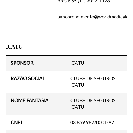
Brasil: 55 (11) 3042-1173
bancorendimento@worldmedicalcar
ICATU
SPONSOR
ICATU
RAZÃO SOCIAL
CLUBE DE SEGUROS
ICATU
NOME FANTASIA
CLUBE DE SEGUROS
ICATU
CNPJ
03.859.987/0001-92