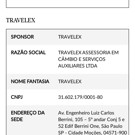
TRAVELEX
SPONSOR
TRAVELEX
RAZÃO SOCIAL
TRAVELEX ASSESSORIA EM
CÂMBIO E SERVIÇOS
AUXILIARES LTDA
NOME FANTASIA
TRAVELEX
CNPJ
31.602.179/0001-80
ENDEREÇO DA
Av. Engenheiro Luiz Carlos
SEDE
Berrini, 105 – 5º andar Conj 5 e
52 Edif Berrini One, São Paulo
SP - Cidade Moções, 04571-900