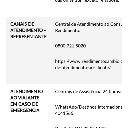
das 8h às 18h, exceto feriados)).
CANAIS DE
Central de Atendimento ao Consumi
ATENDIMENTO -
Rendimento:
REPRESENTANTE
0800 721 5020
https://www.rendimentocambio.com.
de-atendimento-ao-cliente/
ATENDIMENTO
Centrais de Assistência 24 horas:
AO VIAJANTE
EM CASO DE
WhatsApp/Destinos Internacionais: 
EMERGÊNCIA
4041566