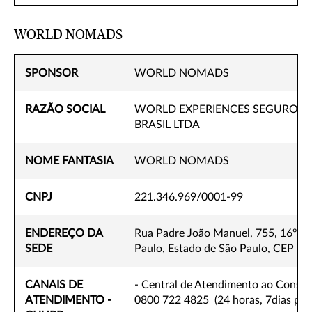
WORLD NOMADS
SPONSOR
WORLD NOMADS
RAZÃO SOCIAL
WORLD EXPERIENCES SEGUROS 
BRASIL LTDA
NOME FANTASIA
WORLD NOMADS
CNPJ
221.346.969/0001-99
ENDEREÇO DA
Rua Padre João Manuel, 755, 16º an
SEDE
Paulo, Estado de São Paulo, CEP 0
CANAIS DE
- Central de Atendimento ao Consum
ATENDIMENTO -
0800 722 4825 (24 horas, 7dias por