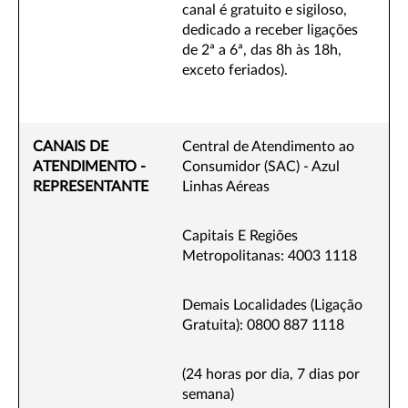
canal é gratuito e sigiloso,
dedicado a receber ligações
de 2ª a 6ª, das 8h às 18h,
exceto feriados).
CANAIS DE
Central de Atendimento ao
ATENDIMENTO -
Consumidor (SAC) - Azul
REPRESENTANTE
Linhas Aéreas
Capitais E Regiões
Metropolitanas:
4003 1118
Demais Localidades (Ligação
Gratuita):
0800 887 1118
(24 horas por dia, 7 dias por
semana)