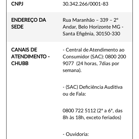
CNPJ
30.342.266/0001-83
ENDEREÇO DA
Rua Maranhão – 339 – 2º
SEDE
Andar, Belo Horizonte MG -
Santa Efigênia, 30150-330
CANAIS DE
- Central de Atendimento ao
ATENDIMENTO -
Consumidor (SAC): 0800 200
CHUBB
9077 (24 horas, 7dias por
semana).
- (SAC) Deficiência Auditiva
ou de Fala:
0800 722 5112 (2ª a 6ª, das
8h às 18h, exceto feriados)
- Ouvidoria: