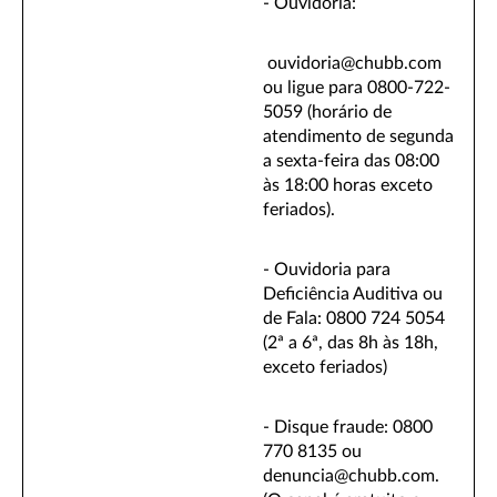
- Ouvidoria:
ouvidoria@chubb.com
ou ligue para 0800-722-
5059 (horário de
atendimento de segunda
a sexta-feira das 08:00
às 18:00 horas exceto
feriados).
- Ouvidoria para
Deficiência Auditiva ou
de Fala: 0800 724 5054
(2ª a 6ª, das 8h às 18h,
exceto feriados)
- Disque fraude: 0800
770 8135 ou
denuncia@chubb.com.