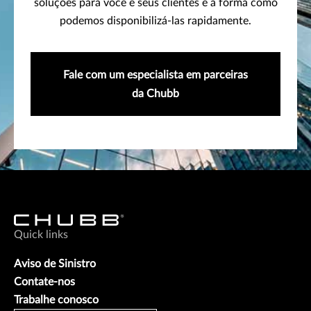
soluções para você e seus clientes e a forma como
podemos disponibilizá-las rapidamente.
Fale com um especialista em parceiras
da Chubb
Quick links
Aviso de Sinistro
Contate-nos
Trabalhe conosco