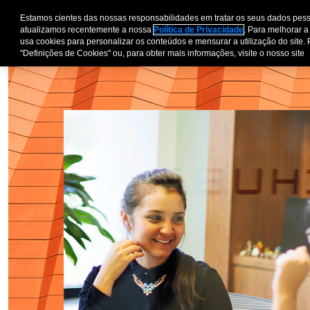
Estamos cientes das nossas responsabilidades em tratar os seus dados pess
Pessoas e Família
E
atualizamos recentemente a nossa
Política de Privacidade
. Para melhorar a
usa cookies para personalizar os conteúdos e mensurar a utilização do site. 
"Definições de Cookies" ou, para obter mais informações, visite o nosso site