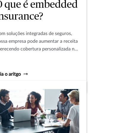
O que é embedded
insurance?
m soluções integradas de seguros,
ssa empresa pode aumentar a receita
erecendo cobertura personalizada na
rnada de cada cliente.
ia o aritgo