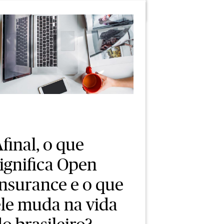
final, o que
ignifica Open
Insurance e o que
ele muda na vida