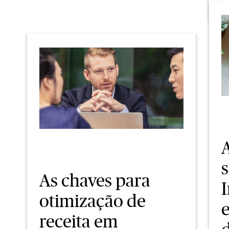
A
s
As chaves para
otimização de
receita em