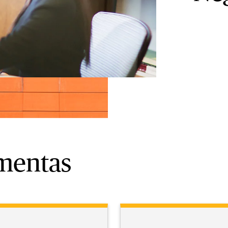
amentas