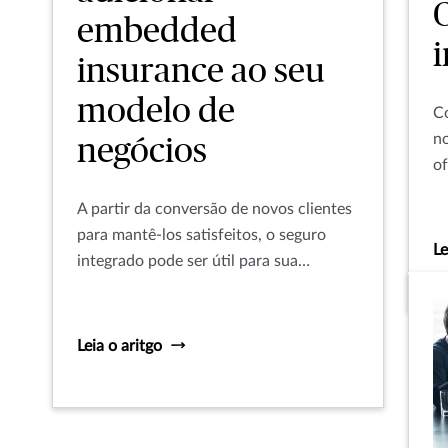
embedded
insurance ao seu
modelo de
Co
no
negócios
of
jo
A partir da conversão de novos clientes
para mantê-los satisfeitos, o seguro
Le
integrado pode ser útil para sua
empresa.
Leia o aritgo