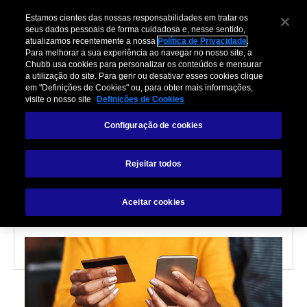
Estamos cientes das nossas responsabilidades em tratar os
seus dados pessoais de forma cuidadosa e, nesse sentido,
atualizamos recentemente a nossa
Política de Privacidade
.
Para melhorar a sua experiência ao navegar no nosso site, a
Chubb usa cookies para personalizar os conteúdos e mensurar
a utilização do site. Para gerir ou desativar esses cookies clique
em "Definições de Cookies" ou, para obter mais informações,
visite o nosso site
Definições de Cookies
INSURANCE
Configuração de cookies
O que é embedded
Rejeitar todos
insurance?
Aceitar cookies