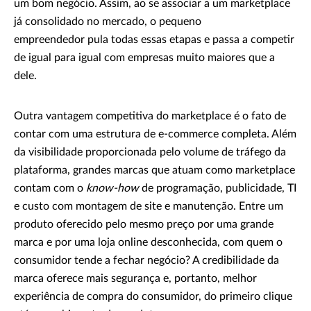
um bom negócio. Assim, ao se associar a um marketplace
já consolidado no mercado, o pequeno
empreendedor pula todas essas etapas e passa a competir
de igual para igual com empresas muito maiores que a
dele.
Outra vantagem competitiva do marketplace é o fato de
contar com uma estrutura de e-commerce completa. Além
da visibilidade proporcionada pelo volume de tráfego da
plataforma, grandes marcas que atuam como marketplace
contam com o
know-how
de programação, publicidade, TI
e custo com montagem de site e manutenção. Entre um
produto oferecido pelo mesmo preço por uma grande
marca e por uma loja online desconhecida, com quem o
consumidor tende a fechar negócio? A credibilidade da
marca oferece mais segurança e, portanto, melhor
experiência de compra do consumidor, do primeiro clique