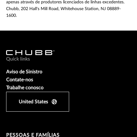
apenas através de produtores licenciados de linhas excedentes.
Chubb, 202 Hall's Mill Road, Whitehouse Station, NJ 08889-
1600.
Quick links
Aviso de Sinistro
Contate-nos
Trabalhe conosco
United States
PESSOAS E FAMÍLIAS