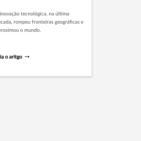
inovação tecnológica, na última
cada, rompeu fronteiras geográficas e
proximou o mundo.
ia o aritgo