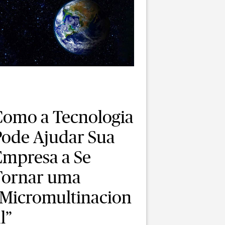
Como a Tecnologia
Pode Ajudar Sua
Empresa a Se
Tornar uma
“Micromultinacion
l”