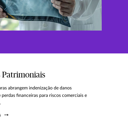
 Patrimoniais
uras abrangem indenização de danos
e perdas financeiras para riscos comerciais e
.
s