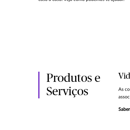
Vi
Produtos e
Serviços
As co
assoc
Saber