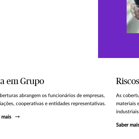
da em Grupo
Riscos
berturas abrangem os funcionários de empresas,
As cobert
iações, cooperativas e entidades representativas.
materiais 
industriais
 mais
Saber mai