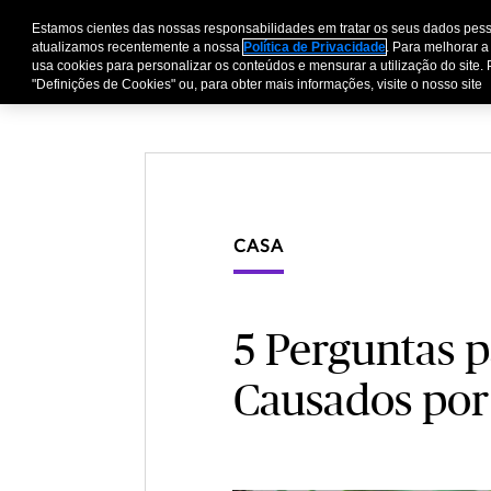
Estamos cientes das nossas responsabilidades em tratar os seus dados pess
Pessoas e Família
E
atualizamos recentemente a nossa
Política de Privacidade
. Para melhorar a
usa cookies para personalizar os conteúdos e mensurar a utilização do site. 
"Definições de Cookies" ou, para obter mais informações, visite o nosso site
CASA
5 Perguntas p
Causados por