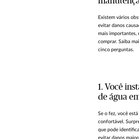
manutenç
Existem vários obs
evitar danos causa
mais importantes, 
comprar. Saiba mai
cinco perguntas.
1. Você in
de água em
Se o fez, você est
confortável. Surpr
que pode identific
evitar danos maior