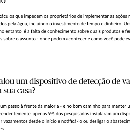
ão
táculos que impedem os proprietários de implementar as ações 
dos pela água, incluindo o investimento de tempo e dinheiro. Um
no entanto, é a falta de conhecimento sobre quais produtos e f
s sobre o assunto - onde podem acontecer e como você pode evi
stalou um dispositivo de detecção de 
 sua casa?
á um passo à frente da maioria - e no bom caminho para manter 
eendentemente, apenas 9% dos pesquisados instalaram um dispos
ar vazamentos desde o início e notificá-lo ou desligar o abastec
es.