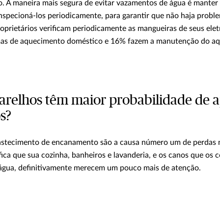
mo. A maneira mais segura de evitar vazamentos de água é manter
nspecioná-los periodicamente, para garantir que não haja probl
oprietários verificam periodicamente as mangueiras de seus ele
emas de aquecimento doméstico e 16% fazem a manutenção do aq
parelhos têm maior probabilidade de 
s?
astecimento de encanamento são a causa número um de perdas 
ifica que sua cozinha, banheiros e lavanderia, e os canos que os
água, definitivamente merecem um pouco mais de atenção.