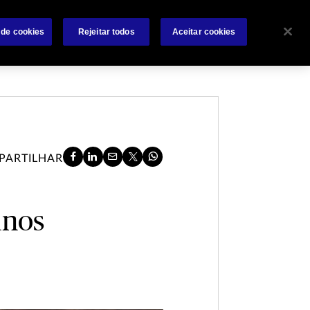
Sobre
Sinistros
Contate-nos
Condições Gerais
 de cookies
Rejeitar todos
Aceitar cookies
PARTILHAR
anos