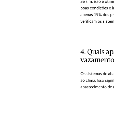
Se sim, isso é óti
boas condições e i
apenas 19% dos pr
verificam os sist
4. Quais a
vazamento
Os sistemas de ab
ao clima. Isso sign
abastecimento de 