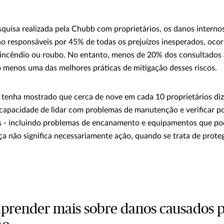
quisa realizada pela Chubb com proprietários, os danos interno
ão responsáveis por 45% de todas os prejuízos inesperados, oco
 incêndio ou roubo. No entanto, menos de 20% dos consultados 
 menos uma das melhores práticas de mitigação desses riscos.
 tenha mostrado que cerca de nove em cada 10 proprietários di
capacidade de lidar com problemas de manutenção e verificar p
as - incluindo problemas de encanamento e equipamentos que p
nça não significa necessariamente ação, quando se trata de prote
aprender mais sobre danos causados p