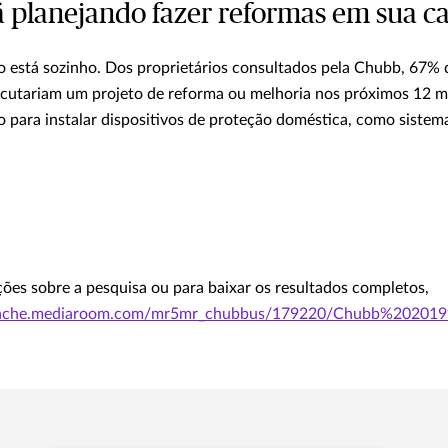
tá planejando fazer reformas em sua c
ão está sozinho. Dos proprietários consultados pela Chubb, 67%
cutariam um projeto de reforma ou melhoria nos próximos 12 m
para instalar dispositivos de proteção doméstica, como sistema
ões sobre a pesquisa ou para baixar os resultados completos,
lecache.mediaroom.com/mr5mr_chubbus/179220/Chubb%2020