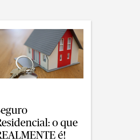
Seguro
esidencial: o que
REALMENTE é!