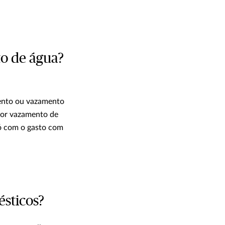
to de água?
ento ou vazamento
por vazamento de
só com o gasto com
ésticos?