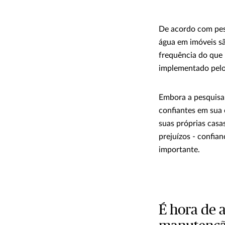
De acordo com pes
água em imóveis s
frequência do que
implementado pelo
Embora a pesquisa
confiantes em sua 
suas próprias cas
prejuízos - confia
importante.
É hora de 