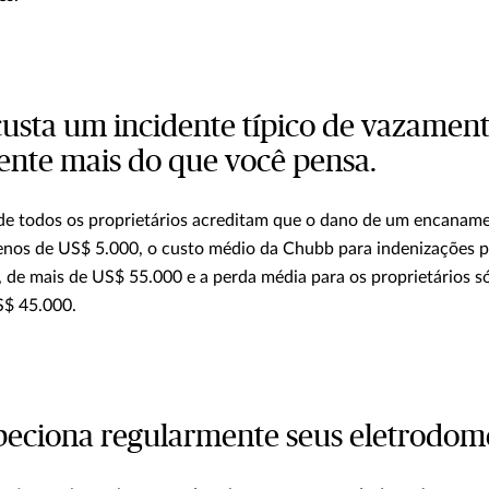
custa um incidente típico de vazamen
nte mais do que você pensa.
e todos os proprietários acreditam que o dano de um encanam
enos de US$ 5.000, o custo médio da Chubb para indenizações 
, de mais de US$ 55.000 e a perda média para os proprietários 
S$ 45.000.
speciona regularmente seus eletrodom