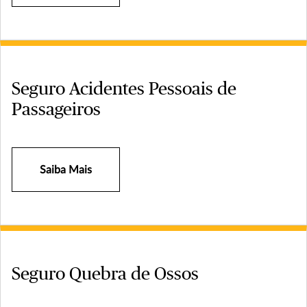
Seguro Acidentes Pessoais de
Passageiros
Saiba Mais
Seguro Quebra de Ossos