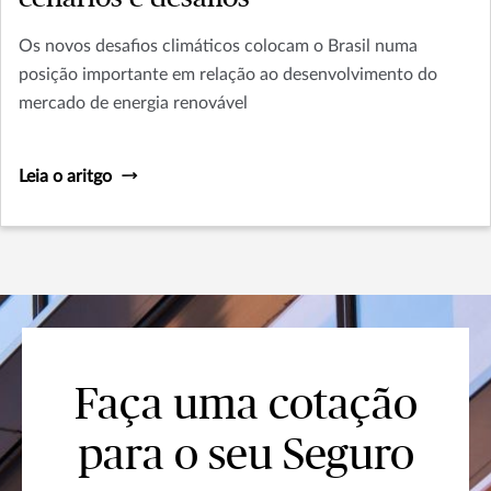
Os novos desafios climáticos colocam o Brasil numa
posição importante em relação ao desenvolvimento do
mercado de energia renovável
Leia o aritgo
Faça uma cotação
para o seu Seguro