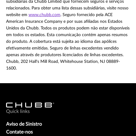
subsidiárias da Chubb Limited que fornecem seguros e serviços
relacionados. Para obter uma lista dessas subsidiárias, visite nosso
website em
www.chubb.com
. Seguro fornecido pela ACE
American Insurance Company e por suas afiliadas nos Estados
Unidos da Chubb. Todos os produtos podem não estar disponíveis
em todos os estados. Esta comunicação contém apenas resumos
do produto. A cobertura está sujeita ao idioma das apólices
efetivamente emitidas. Seguro de linhas excedentes vendido
apenas através de produtores licenciados de linhas excedentes.
Chubb, 202 Hall's Mill Road, Whitehouse Station, NJ 08889-
1600.
Quick links
Aviso de Sinistro
Contate-nos