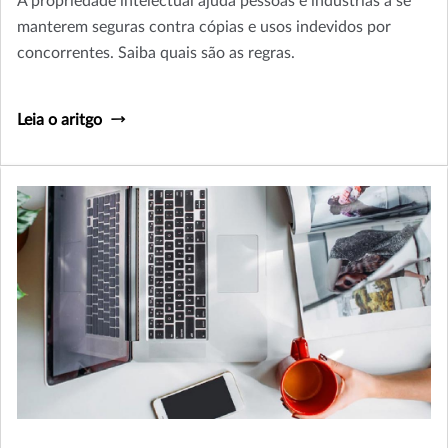
A propriedade intelectual ajuda pessoas e indústrias a se
manterem seguras contra cópias e usos indevidos por
concorrentes. Saiba quais são as regras.
Leia o aritgo