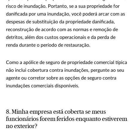
risco de inundação. Portanto, se a sua propriedade for
danificada por uma inundação, você poderá arcar com as
despesas de substituição da propriedade danificada,
reconstrução de acordo com as normas e remoção de
detritos, além dos custos operacionais e da perda de
renda durante o período de restauração.
Como a apólice de seguro de propriedade comercial típica
não inclui cobertura contra inundações, pergunte ao seu
agente ou corretor sobre as opções de seguro contra
inundações comerciais disponíveis.
8. Minha empresa está coberta se meus
funcionários forem feridos enquanto estiverem
no exterior?