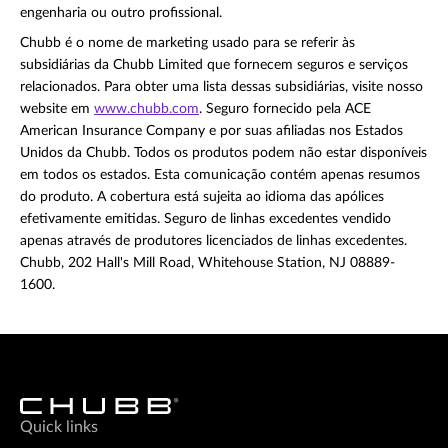
engenharia ou outro profissional.
Chubb é o nome de marketing usado para se referir às
subsidiárias da Chubb Limited que fornecem seguros e serviços
relacionados. Para obter uma lista dessas subsidiárias, visite nosso
website em
www.chubb.com
. Seguro fornecido pela ACE
American Insurance Company e por suas afiliadas nos Estados
Unidos da Chubb. Todos os produtos podem não estar disponíveis
em todos os estados. Esta comunicação contém apenas resumos
do produto. A cobertura está sujeita ao idioma das apólices
efetivamente emitidas. Seguro de linhas excedentes vendido
apenas através de produtores licenciados de linhas excedentes.
Chubb, 202 Hall's Mill Road, Whitehouse Station, NJ 08889-
1600.
Quick links