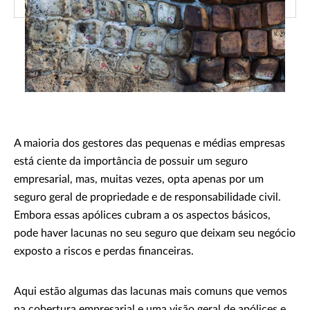
A maioria dos gestores das pequenas e médias empresas
está ciente da importância de possuir um seguro
empresarial, mas, muitas vezes, opta apenas por um
seguro geral de propriedade e de responsabilidade civil.
Embora essas apólices cubram a os aspectos básicos,
pode haver lacunas no seu seguro que deixam seu negócio
exposto a riscos e perdas financeiras.
Aqui estão algumas das lacunas mais comuns que vemos
na cobertura empresarial e uma visão geral de apólices e