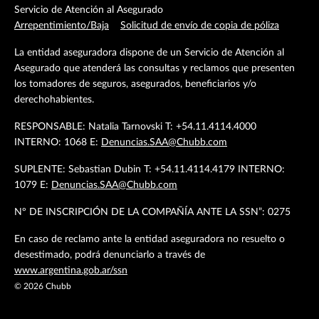
Servicio de Atención al Asegurado
Arrepentimiento/Baja
Solicitud de envío de copia de póliza
La entidad aseguradora dispone de un Servicio de Atención al
Asegurado que atenderá las consultas y reclamos que presenten
los tomadores de seguros, asegurados, beneficiarios y/o
derechohabientes.
RESPONSABLE: Natalia Tarnovski T: +54.11.4114.4000
INTERNO: 1068 E:
Denuncias.SAA@Chubb.com
SUPLENTE: Sebastian Dubin T: +54.11.4114.4179 INTERNO:
1079 E:
Denuncias.SAA@Chubb.com
Nº DE INSCRIPCIÓN DE LA COMPAÑÍA ANTE LA SSN”: 0275
En caso de reclamo ante la entidad aseguradora no resuelto o
desestimado, podrá denunciarlo a través de
www.argentina.gob.ar/ssn
©
2026
Chubb