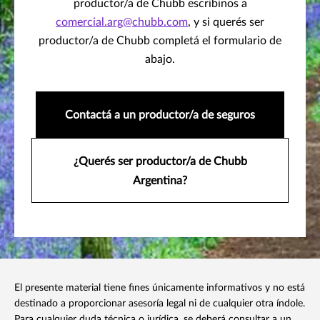
productor/a de Chubb escribinos a
comercial.arg@chubb.com
, y si querés ser
productor/a de Chubb completá el formulario de
abajo.
Contactá a un productor/a de seguros
¿Querés ser productor/a de Chubb
Argentina?
El presente material tiene fines únicamente informativos y no está
destinado a proporcionar asesoría legal ni de cualquier otra índole.
Para cualquier duda técnica o jurídica, se deberá consultar a un