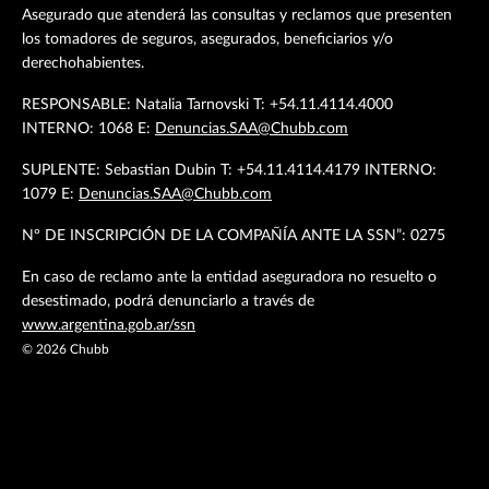
Asegurado que atenderá las consultas y reclamos que presenten
los tomadores de seguros, asegurados, beneficiarios y/o
derechohabientes.
RESPONSABLE: Natalia Tarnovski T: +54.11.4114.4000
INTERNO: 1068 E:
Denuncias.SAA@Chubb.com
SUPLENTE: Sebastian Dubin T: +54.11.4114.4179 INTERNO:
1079 E:
Denuncias.SAA@Chubb.com
Nº DE INSCRIPCIÓN DE LA COMPAÑÍA ANTE LA SSN”: 0275
En caso de reclamo ante la entidad aseguradora no resuelto o
desestimado, podrá denunciarlo a través de
www.argentina.gob.ar/ssn
©
2026
Chubb