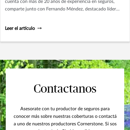
cuenta con más de 20 años de experiencia en seguros,
comparte junto con Fernando Méndez, destacado líder
nacional del sector y Presidente de Chubb Seguros
Argentina, su visión sobre la industria aseguradora
Leer el artículo
poscovid-19 y los cambios y desafíos que esta deberá
enfrentar.
Contactanos
Asesorate con tu productor de seguros para
conocer más sobre nuestras coberturas o contactá
a uno de nuestros productores Cornerstone. Si sos