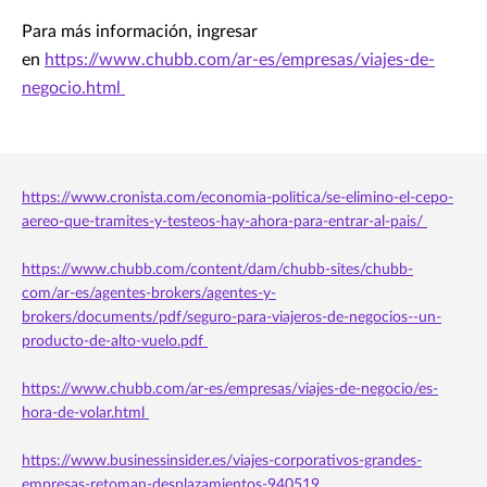
Para más información, ingresar
en
https://www.chubb.com/ar-es/empresas/viajes-de-
negocio.html
https://www.cronista.com/economia-politica/se-elimino-el-cepo-
aereo-que-tramites-y-testeos-hay-ahora-para-entrar-al-pais/
https://www.chubb.com/content/dam/chubb-sites/chubb-
com/ar-es/agentes-brokers/agentes-y-
brokers/documents/pdf/seguro-para-viajeros-de-negocios--un-
producto-de-alto-vuelo.pdf
https://www.chubb.com/ar-es/empresas/viajes-de-negocio/es-
hora-de-volar.html
https://www.businessinsider.es/viajes-corporativos-grandes-
empresas-retoman-desplazamientos-940519