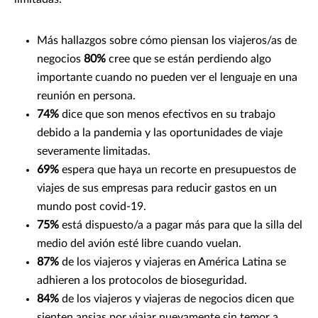
Más hallazgos sobre cómo piensan los viajeros/as de
negocios
80%
cree que se están perdiendo algo
importante cuando no pueden ver el lenguaje en una
reunión en persona.
74%
dice que son menos efectivos en su trabajo
debido a la pandemia y las oportunidades de viaje
severamente limitadas.
69%
espera que haya un recorte en presupuestos de
viajes de sus empresas para reducir gastos en un
mundo post covid-19.
75%
está dispuesto/a a pagar más para que la silla del
medio del avión esté libre cuando vuelan.
87%
de los viajeros y viajeras en América Latina se
adhieren a los protocolos de bioseguridad.
84%
de los viajeros y viajeras de negocios dicen que
sienten ansias por viajar nuevamente sin temor a