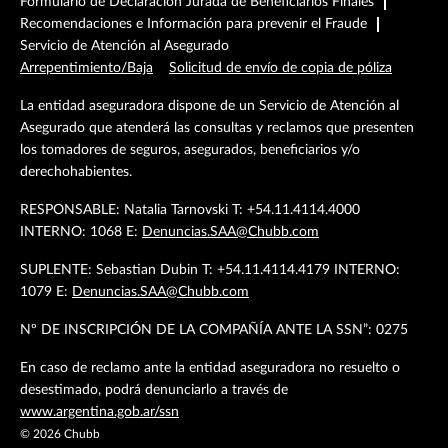
Formulario de Declaración Jurada de Beneficiarios Finales
Recomendaciones e Información para prevenir el Fraude
Servicio de Atención al Asegurado
Arrepentimiento/Baja
Solicitud de envío de copia de póliza
La entidad aseguradora dispone de un Servicio de Atención al
Asegurado que atenderá las consultas y reclamos que presenten
los tomadores de seguros, asegurados, beneficiarios y/o
derechohabientes.
RESPONSABLE: Natalia Tarnovski T: +54.11.4114.4000
INTERNO: 1068 E:
Denuncias.SAA@Chubb.com
SUPLENTE: Sebastian Dubin T: +54.11.4114.4179 INTERNO:
1079 E:
Denuncias.SAA@Chubb.com
Nº DE INSCRIPCIÓN DE LA COMPAÑÍA ANTE LA SSN”: 0275
En caso de reclamo ante la entidad aseguradora no resuelto o
desestimado, podrá denunciarlo a través de
www.argentina.gob.ar/ssn
©
2026
Chubb