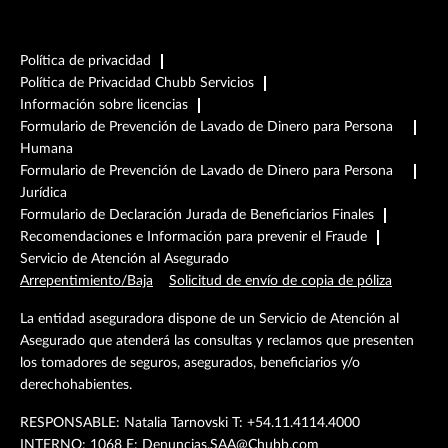
Política de privacidad
Política de Privacidad Chubb Servicios
Información sobre licencias
Formulario de Prevención de Lavado de Dinero para Persona
Humana
Formulario de Prevención de Lavado de Dinero para Persona
Jurídica
Formulario de Declaración Jurada de Beneficiarios Finales
Recomendaciones e Información para prevenir el Fraude
Servicio de Atención al Asegurado
Arrepentimiento/Baja
Solicitud de envío de copia de póliza
La entidad aseguradora dispone de un Servicio de Atención al
Asegurado que atenderá las consultas y reclamos que presenten
los tomadores de seguros, asegurados, beneficiarios y/o
derechohabientes.
RESPONSABLE: Natalia Tarnovski T: +54.11.4114.4000
INTERNO: 1068 E:
Denuncias.SAA@Chubb.com