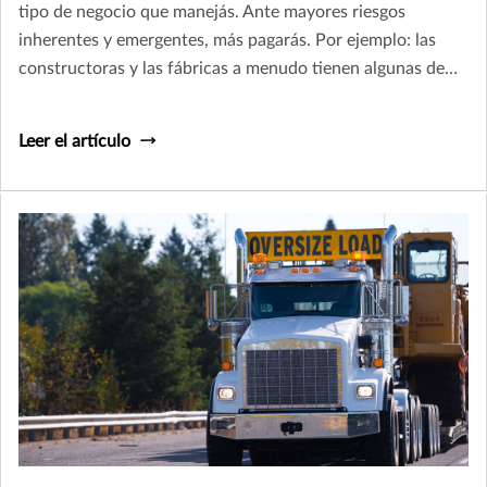
tipo de negocio que manejás. Ante mayores riesgos
inherentes y emergentes, más pagarás. Por ejemplo: las
constructoras y las fábricas a menudo tienen algunas de
las tarifas de pólizas más altas en seguros de
responsabilidad civil general, porque podrían dañar la
Leer el artículo
propiedad de otros.