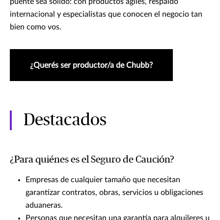
puente sea sólido: con productos ágiles, respaldo
internacional y especialistas que conocen el negocio tan
bien como vos.
¿Querés ser productor/a de Chubb?
Destacados
¿Para quiénes es el Seguro de Caución?
Empresas de cualquier tamaño que necesitan
garantizar contratos, obras, servicios u obligaciones
aduaneras.
Personas que necesitan una garantía para alquileres u