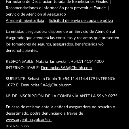
Formulario de Declaración Jurada de Beneficiarios Finales
Recomendaciones e Información para prevenir el Fraude
Servicio de Atención al Asegurado
Arrepentimiento/Baja
Solicitud de envío de copia de póliza
La entidad aseguradora dispone de un Servicio de Atención al
Asegurado que atenderá las consultas y reclamos que presenten
los tomadores de seguros, asegurados, beneficiarios y/o
derechohabientes.
RESPONSABLE: Natalia Tarnovski T: +54.11.4114.4000
INTERNO: 1068 E:
Denuncias.SAA@Chubb.com
SUPLENTE: Sebastian Dubin T: +54.11.4114.4179 INTERNO:
1079 E:
Denuncias.SAA@Chubb.com
Nº DE INSCRIPCIÓN DE LA COMPAÑÍA ANTE LA SSN”: 0275
En caso de reclamo ante la entidad aseguradora no resuelto o
desestimado, podrá denunciarlo a través de
www.argentina.gob.ar/ssn
©
2026
Chubb