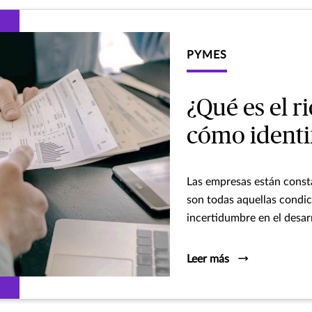
PYMES
¿Qué es el r
cómo identi
Las empresas están const
son todas aquellas condic
incertidumbre en el desarr
Leer más