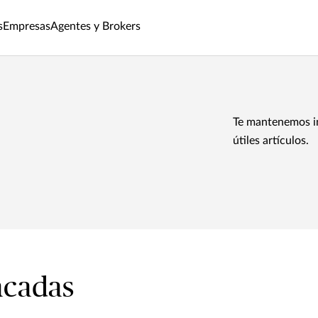
s
Empresas
Agentes y Brokers
Te mantenemos in
útiles artículos.
acadas