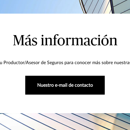
Más información
u Productor/Asesor de Seguros para conocer más sobre nuestra
Nuestro e-mail de contacto