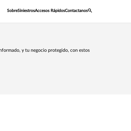
Sobre
Siniestros
Accesos Rápidos
Contactanos
formado, y tu negocio protegido, con estos