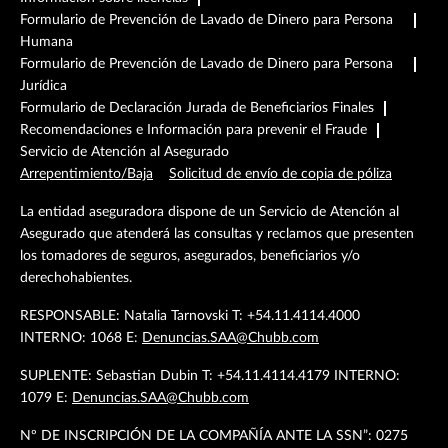
Formulario de Prevención de Lavado de Dinero para Persona
Humana
Formulario de Prevención de Lavado de Dinero para Persona
Jurídica
Formulario de Declaración Jurada de Beneficiarios Finales
Recomendaciones e Información para prevenir el Fraude
Servicio de Atención al Asegurado
Arrepentimiento/Baja
Solicitud de envío de copia de póliza
La entidad aseguradora dispone de un Servicio de Atención al
Asegurado que atenderá las consultas y reclamos que presenten
los tomadores de seguros, asegurados, beneficiarios y/o
derechohabientes.
RESPONSABLE: Natalia Tarnovski T: +54.11.4114.4000
INTERNO: 1068 E:
Denuncias.SAA@Chubb.com
SUPLENTE: Sebastian Dubin T: +54.11.4114.4179 INTERNO:
1079 E:
Denuncias.SAA@Chubb.com
Nº DE INSCRIPCIÓN DE LA COMPAÑÍA ANTE LA SSN”: 0275