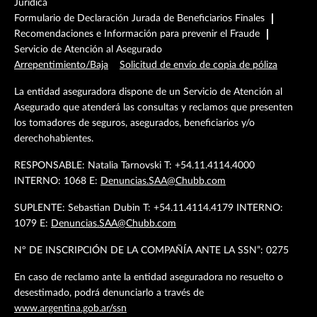
Jurídica
Formulario de Declaración Jurada de Beneficiarios Finales
Recomendaciones e Información para prevenir el Fraude
Servicio de Atención al Asegurado
Arrepentimiento/Baja
Solicitud de envío de copia de póliza
La entidad aseguradora dispone de un Servicio de Atención al
Asegurado que atenderá las consultas y reclamos que presenten
los tomadores de seguros, asegurados, beneficiarios y/o
derechohabientes.
RESPONSABLE: Natalia Tarnovski T: +54.11.4114.4000
INTERNO: 1068 E:
Denuncias.SAA@Chubb.com
SUPLENTE: Sebastian Dubin T: +54.11.4114.4179 INTERNO:
1079 E:
Denuncias.SAA@Chubb.com
Nº DE INSCRIPCIÓN DE LA COMPAÑÍA ANTE LA SSN”: 0275
En caso de reclamo ante la entidad aseguradora no resuelto o
desestimado, podrá denunciarlo a través de
www.argentina.gob.ar/ssn