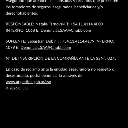
Asegurado que atenderá las consultas y reclamos que presenten
los tomadores de seguros, asegurados, beneficiarios y/o
derechohabientes.
RESPONSABLE: Natalia Tarnovski T: +54.11.4114.4000
INTERNO: 1068 E:
Denuncias.SAA@Chubb.com
SUPLENTE: Sebastian Dubin T: +54.11.4114.4179 INTERNO:
1079 E:
Denuncias.SAA@Chubb.com
Nº DE INSCRIPCIÓN DE LA COMPAÑÍA ANTE LA SSN”: 0275
En caso de reclamo ante la entidad aseguradora no resuelto o
desestimado, podrá denunciarlo a través de
www.argentina.gob.ar/ssn
©
2026
Chubb