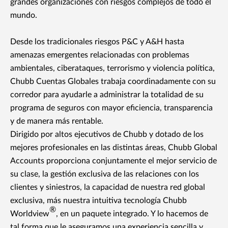
grandes organizaciones con riesgos complejos de todo el
mundo.
Desde los tradicionales riesgos P&C y A&H hasta
amenazas emergentes relacionadas con problemas
ambientales, ciberataques, terrorismo y violencia política,
Chubb Cuentas Globales trabaja coordinadamente con su
corredor para ayudarle a administrar la totalidad de su
programa de seguros con mayor eficiencia, transparencia
y de manera más rentable.
Dirigido por altos ejecutivos de Chubb y dotado de los
mejores profesionales en las distintas áreas, Chubb Global
Accounts proporciona conjuntamente el mejor servicio de
su clase, la gestión exclusiva de las relaciones con los
clientes y siniestros, la capacidad de nuestra red global
exclusiva, más nuestra intuitiva tecnología Chubb
®
Worldview
, en un paquete integrado. Y lo hacemos de
tal forma que le aseguramos una experiencia sencilla y