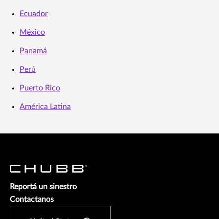
Ecuador
México
Panamá
Perú
Puerto Rico
América Latina
Reportá un sinestro
Contactanos