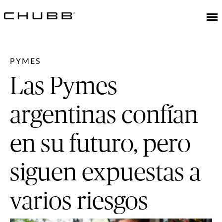
PYMES
Las Pymes
argentinas confían
en su futuro, pero
siguen expuestas a
varios riesgos