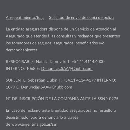
Arrepentimiento/Baja
Solicitud de envío de copia de póliza
La entidad aseguradora dispone de un Servicio de Atención al
Asegurado que atenderá las consultas y reclamos que presenten
los tomadores de seguros, asegurados, beneficiarios y/o
derechohabientes.
RESPONSABLE: Natalia Tarnovski T: +54.11.4114.4000
INTERNO: 1068 E:
Denuncias.SAA@Chubb.com
SUPLENTE: Sebastian Dubin T: +54.11.4114.4179 INTERNO:
1079 E:
Denuncias.SAA@Chubb.com
Nº DE INSCRIPCIÓN DE LA COMPAÑÍA ANTE LA SSN”: 0275
En caso de reclamo ante la entidad aseguradora no resuelto o
desestimado, podrá denunciarlo a través
de
www.argentina.gob.ar/ssn