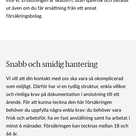
inte vi. Ersättningen är skattefri, utan självrisk och betalas
ut även om du får ersättning från ett annat
försäkringsbolag.
Snabb och smidig hantering
Vi vill att din kontakt med oss ska vara så okomplicerad
som möjligt. Därför har vi en tydlig struktur, enkla villkor
och rimliga krav på dokumentation i anslutning till ett
ärende. För att kunna teckna den här försäkringen
behöver du uppfylla några enkla krav: du behöver vara
frisk och arbetsför, ha en fast anställning samt ha arbetat i
minst 6 månader. Försäkringen kan tecknas mellan 18 och
66 år.