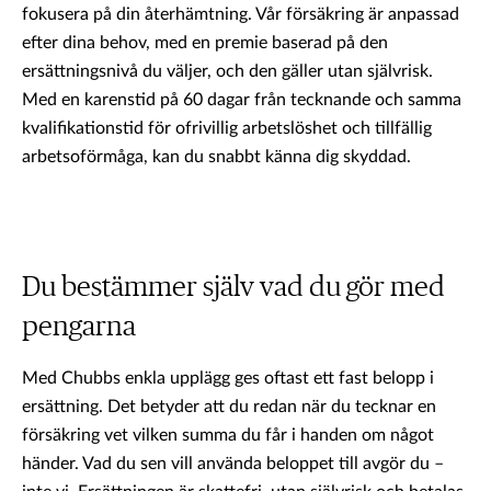
fokusera på din återhämtning. Vår försäkring är anpassad
efter dina behov, med en premie baserad på den
ersättningsnivå du väljer, och den gäller utan självrisk.
Med en karenstid på 60 dagar från tecknande och samma
kvalifikationstid för ofrivillig arbetslöshet och tillfällig
arbetsoförmåga, kan du snabbt känna dig skyddad.
Du bestämmer själv vad du gör med
pengarna
Med Chubbs enkla upplägg ges oftast ett fast belopp i
ersättning. Det betyder att du redan när du tecknar en
försäkring vet vilken summa du får i handen om något
händer. Vad du sen vill använda beloppet till avgör du –