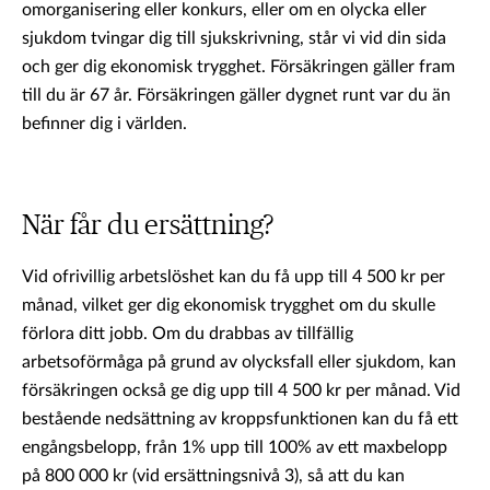
omorganisering eller konkurs, eller om en olycka eller
sjukdom tvingar dig till sjukskrivning, står vi vid din sida
och ger dig ekonomisk trygghet. Försäkringen gäller fram
till du är 67 år. Försäkringen gäller dygnet runt var du än
befinner dig i världen.
När får du ersättning?
Vid ofrivillig arbetslöshet kan du få upp till 4 500 kr per
månad, vilket ger dig ekonomisk trygghet om du skulle
förlora ditt jobb. Om du drabbas av tillfällig
arbetsoförmåga på grund av olycksfall eller sjukdom, kan
försäkringen också ge dig upp till 4 500 kr per månad. Vid
bestående nedsättning av kroppsfunktionen kan du få ett
engångsbelopp, från 1% upp till 100% av ett maxbelopp
på 800 000 kr (vid ersättningsnivå 3), så att du kan