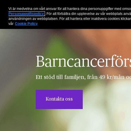
Vi är medvetna om vårt ansvar för att hantera dina personuppgifter med omso
Personuppgiftspolicy
. För att förbättra din upplevelse av vår webbplats an
användningen av webbplatsen. För att hantera eller inaktivera cookies klickar
vår
Cookie Policy
Barncancerför
Ett stöd till familjen, från 49 kr/mån 
Kontakta oss