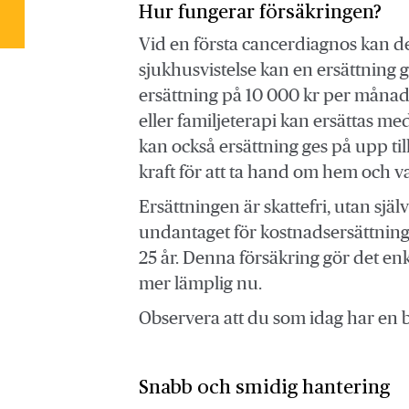
Hur fungerar försäkringen?
Vid en första cancerdiagnos kan d
sjukhusvistelse kan en ersättning 
ersättning på 10 000 kr per månad 
eller familjeterapi kan ersättas med
kan också ersättning ges på upp ti
kraft för att ta hand om hem och va
Ersättningen är skattefri, utan sjä
undantaget för kostnadsersättningar
25 år. Denna försäkring gör det enkel
mer lämplig nu.
Observera att du som idag har en ba
Snabb och smidig hantering