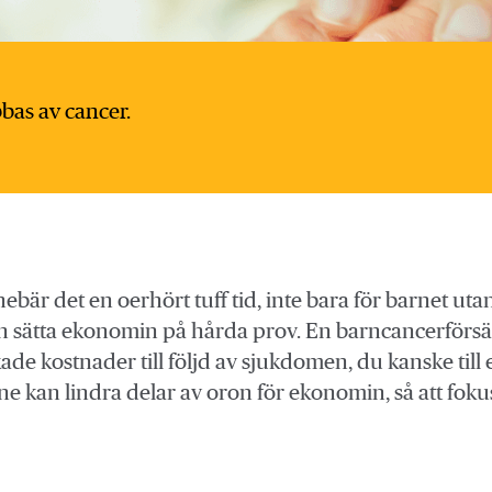
bas av cancer.
bär det en oerhört tuff tid, inte bara för barnet uta
 sätta ekonomin på hårda prov. En barncancerförsäkrin
ade kostnader till följd av sjukdomen, du kanske til
e kan lindra delar av oron för ekonomin, så att fokus 