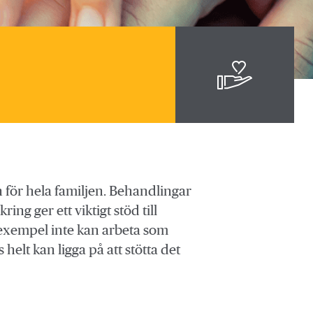
n för hela familjen. Behandlingar
g ger ett viktigt stöd till
l exempel inte kan arbeta som
helt kan ligga på att stötta det