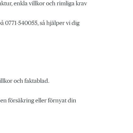
ktur, enkla villkor och rimliga krav
å 0771-540055, så hjälper vi dig
llkor och faktablad.
en försäkring eller förnyat din