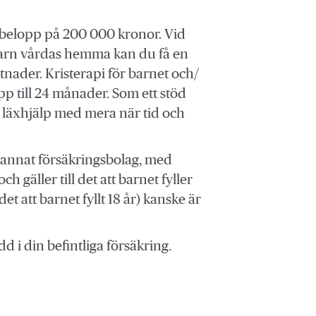
sbelopp på 200 000 kronor. Vid
t barn vårdas hemma kan du få en
nader. Kristerapi för barnet och/
upp till 24 månader. Som ett stöd
, läxhjälp med mera när tid och
tt annat försäkringsbolag, med
 gäller till det att barnet fyller
det att barnet fyllt 18 år) kanske är
 i din befintliga försäkring.