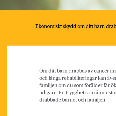
Ekonomiskt skydd om ditt barn drab
Om ditt barn drabbas av cancer inne
och långa rehabiliteringar kan även
familjen om du som förälder får ök
tidigare. En trygghet som åtminston
drabbade barnet och familjen.