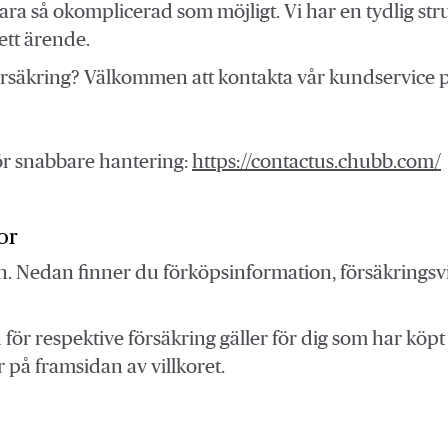
vara så okomplicerad som möjligt. Vi har en tydlig stru
ett ärende.
 försäkring? Välkommen att kontakta vår kundservice p
för snabbare hantering:
https://contactus.chubb.com/
or
n. Nedan finner du förköpsinformation, försäkringsvi
för respektive försäkring gäller för dig som har köpt 
 på framsidan av villkoret.