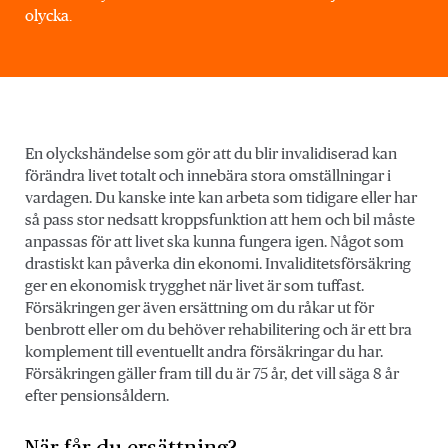
olycka.
En olyckshändelse som gör att du blir invalidiserad kan
förändra livet totalt och innebära stora omställningar i
vardagen. Du kanske inte kan arbeta som tidigare eller har
så pass stor nedsatt kroppsfunktion att hem och bil måste
anpassas för att livet ska kunna fungera igen. Något som
drastiskt kan påverka din ekonomi. Invaliditetsförsäkring
ger en ekonomisk trygghet när livet är som tuffast.
Försäkringen ger även ersättning om du råkar ut för
benbrott eller om du behöver rehabilitering och är ett bra
komplement till eventuellt andra försäkringar du har.
Försäkringen gäller fram till du är 75 år, det vill säga 8 år
efter pensionsåldern.