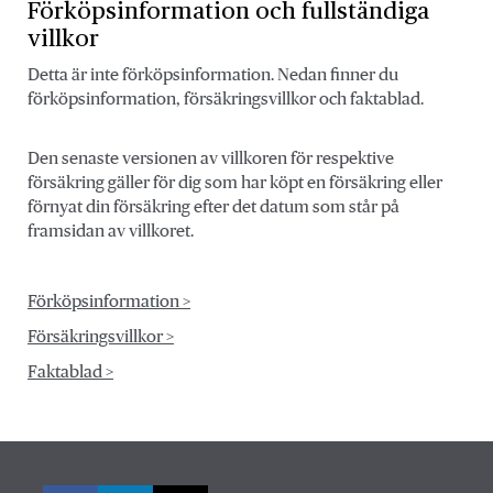
Förköpsinformation och fullständiga
villkor
Detta är inte förköpsinformation. Nedan finner du
förköpsinformation, försäkringsvillkor och faktablad.
Den senaste versionen av villkoren för respektive
försäkring gäller för dig som har köpt en försäkring eller
förnyat din försäkring efter det datum som står på
framsidan av villkoret.
Förköpsinformation >
Försäkringsvillkor >
Faktablad >