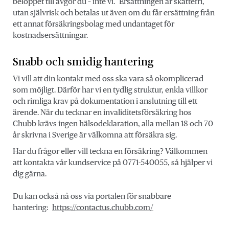
beloppet till avgör du – inte vi. Ersättningen är skattefri,
utan självrisk och betalas ut även om du får ersättning från
ett annat försäkringsbolag med undantaget för
kostnadsersättningar.
Snabb och smidig hantering
Vi vill att din kontakt med oss ska vara så okomplicerad
som möjligt. Därför har vi en tydlig struktur, enkla villkor
och rimliga krav på dokumentation i anslutning till ett
ärende. När du tecknar en invaliditetsförsäkring hos
Chubb krävs ingen hälsodeklaration, alla mellan 18 och 70
år skrivna i Sverige är välkomna att försäkra sig.
Har du frågor eller vill teckna en försäkring? Välkommen
att kontakta vår kundservice på 0771-540055, så hjälper vi
dig gärna.
Du kan också nå oss via portalen för snabbare
hantering:
https://contactus.chubb.com/