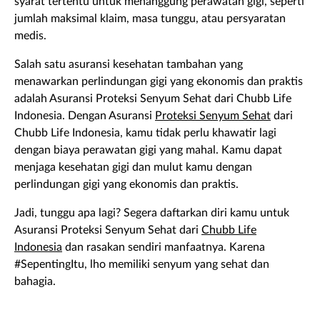
syarat tertentu untuk menanggung perawatan gigi, seperti
jumlah maksimal klaim, masa tunggu, atau persyaratan
medis.
Salah satu asuransi kesehatan tambahan yang
menawarkan perlindungan gigi yang ekonomis dan praktis
adalah Asuransi Proteksi Senyum Sehat dari Chubb Life
Indonesia. Dengan Asuransi
Proteksi Senyum Sehat
dari
Chubb Life Indonesia, kamu tidak perlu khawatir lagi
dengan biaya perawatan gigi yang mahal. Kamu dapat
menjaga kesehatan gigi dan mulut kamu dengan
perlindungan gigi yang ekonomis dan praktis.
Jadi, tunggu apa lagi? Segera daftarkan diri kamu untuk
Asuransi Proteksi Senyum Sehat dari
Chubb Life
Indonesia
dan rasakan sendiri manfaatnya. Karena
#SepentingItu, lho memiliki senyum yang sehat dan
bahagia.