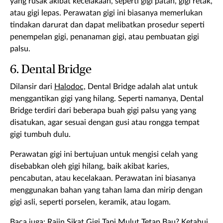
yang rusak akibat kecelakaan, seperti gigi patah, gigi retak,
atau gigi lepas. Perawatan gigi ini biasanya memerlukan
tindakan darurat dan dapat melibatkan prosedur seperti
penempelan gigi, penanaman gigi, atau pembuatan gigi
palsu.
6. Dental Bridge
Dilansir dari
Halodoc,
Dental Bridge adalah alat untuk
menggantikan gigi yang hilang. Seperti namanya, Dental
Bridge terdiri dari beberapa buah gigi palsu yang yang
disatukan, agar sesuai dengan gusi atau rongga tempat
gigi tumbuh dulu.
Perawatan gigi ini bertujuan untuk mengisi celah yang
disebabkan oleh gigi hilang, baik akibat karies,
pencabutan, atau kecelakaan. Perawatan ini biasanya
menggunakan bahan yang tahan lama dan mirip dengan
gigi asli, seperti porselen, keramik, atau logam.
Baca juga:
Rajin Sikat Gigi Tapi Mulut Tetap Bau? Ketahui