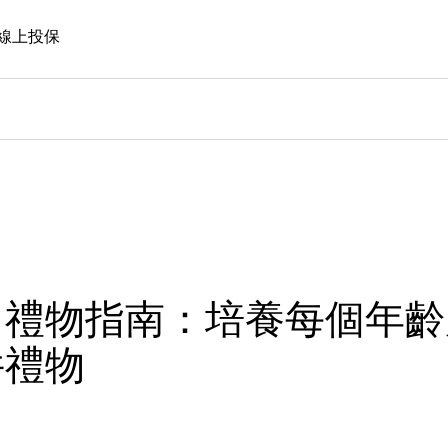
線上投保
日禮物指南：培養每個年齡
件禮物