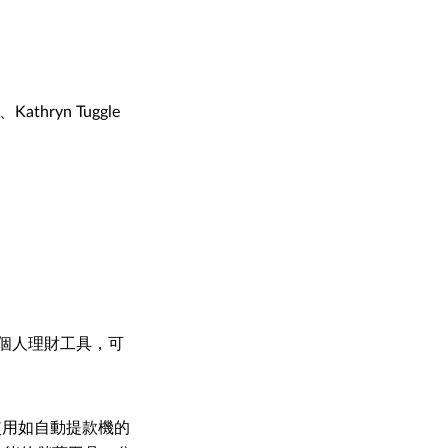
hryn Tuggle
個人理財工具，可
使用如自動提款機的