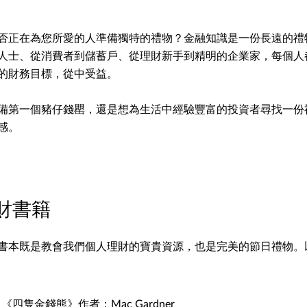
否正在為您所愛的人準備獨特的禮物？金融知識是一份長遠的禮
人士、從消費者到儲蓄戶、從理財新手到精明的企業家，每個人
的財務目標，從中受益。
備第一個豬仔錢罌，還是想為生活中經驗豐富的投資者尋找一份
感。
財書籍
書本既是教會我們個人理財的寶貴資源，也是完美的節日禮物。
《四隻金錢熊》作者：Mac Gardner