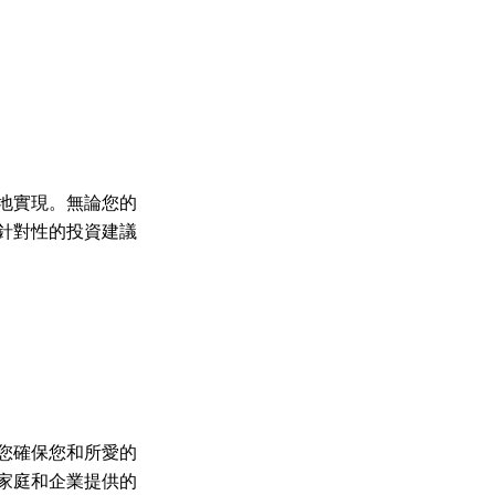
地實現。無論您的
針對性的投資建議
您確保您和所愛的
家庭和企業提供的