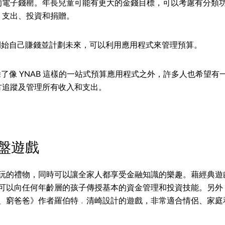
的電子錢罌。年長兒童可能有更大的金錢目標，可以考慮有分類
、支出、投資和捐贈。
：開始自己賺錢並計劃未來，可以利用應用程式來管理預算。
除了像 YNAB 這樣的一站式預算應用程式之外，許多人也希望
方追蹤及管理所有收入和支出。
盤遊戲
玩的禮物，同時可以讓全家人都享受金融知識的樂趣。藉經典遊
可以向任何年齡層的孩子傳授基本的資金管理和投資技能。另外，
、窮爸爸》作者羅伯特﹒清崎設計的遊戲，非常適合情侶、家庭