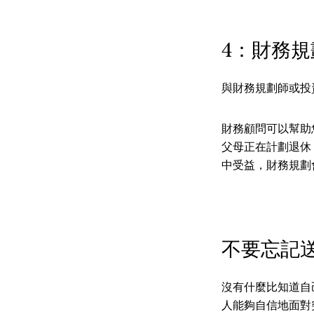
4：財務規
與財務規劃師或投
財務顧問可以幫助
父母正在計劃退休
中受益，財務規劃
不要忘記
沒有什麼比知道自
人能夠自信地面對