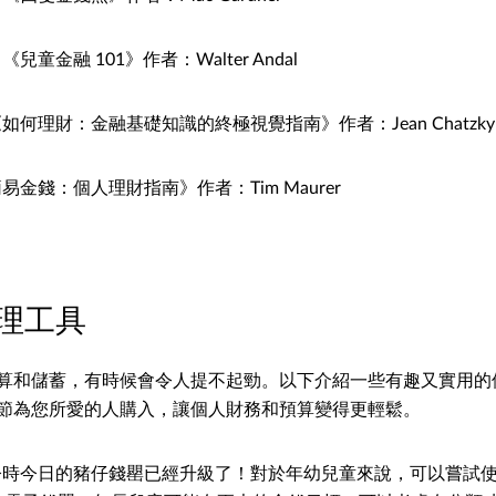
兒童金融 101》作者：Walter Andal
如何理財：金融基礎知識的終極視覺指南》作者：Jean Chatzky、Kat
易金錢：個人理財指南》作者：Tim Maurer
理工具
算和儲蓄，有時候會令人提不起勁。以下介紹一些有趣又實用的
節為您所愛的人購入，讓個人財務和預算變得更輕鬆。
：今時今日的豬仔錢罌已經升級了！對於年幼兒童來說，可以嘗試