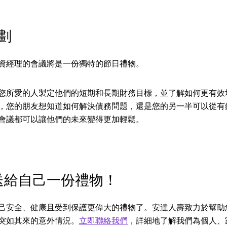
劃
資經理的會議將是一份獨特的節日禮物。
您所愛的人製定他們的短期和長期財務目標，並了解如何更有效
，您的朋友想知道如何解決債務問題，還是您的另一半可以從有
會議都可以讓他們的未來變得更加輕鬆。
送給自己一份禮物！
己安全、健康且受到保護更偉大的禮物了。安達人壽致力於幫助
突如其來的意外情況。
立即聯絡我們
，詳細地了解我們為個人、