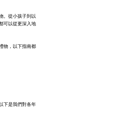
物。從小孩子到以
都可以從更深入地
禮物，以下指南都
以下是我們對各年