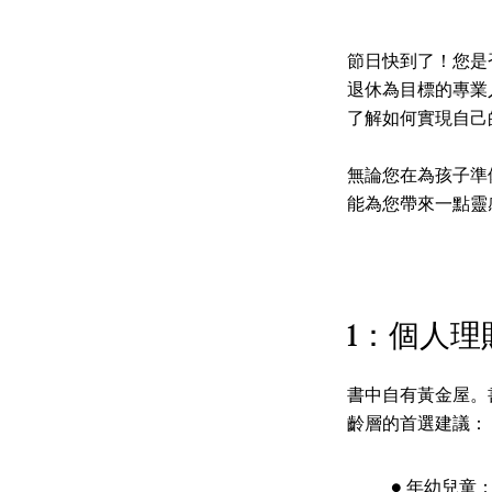
節日快到了！您是
退休為目標的專業
了解如何實現自己
無論您在為孩子準
能為您帶來一點靈
1：個人理
書中自有黃金屋。
齡層的首選建議：
● 年幼兒童：