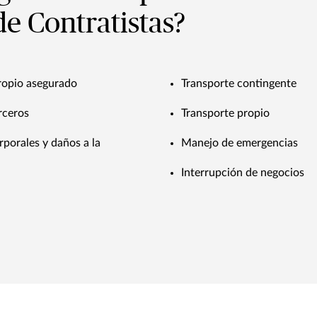
e Contratistas?
propio asegurado
Transporte contingente
rceros
Transporte propio
rporales y daños a la
Manejo de emergencias
Interrupción de negocios