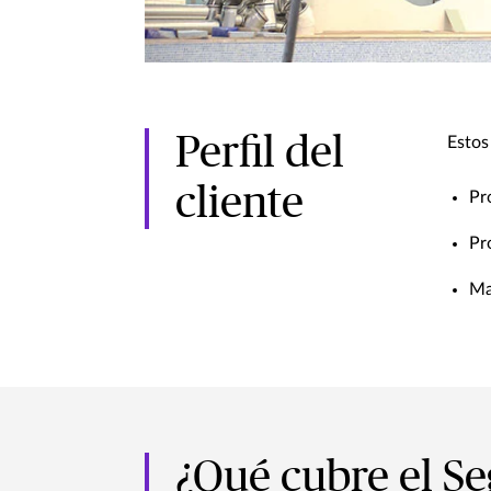
Perfil del
Estos
cliente
Pr
Pr
Ma
¿Qué cubre el Se