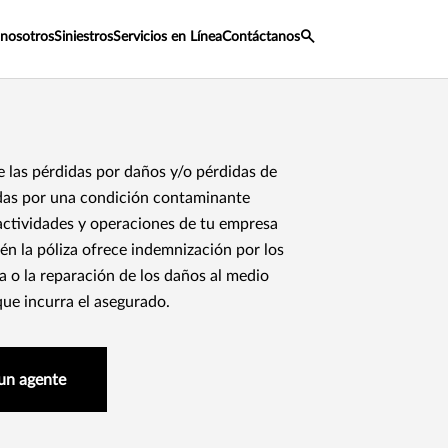
 nosotros
Siniestros
Servicios en Línea
Contáctanos
e las pérdidas por daños y/o pérdidas de
adas por una condición contaminante
 actividades y operaciones de tu empresa
én la póliza ofrece indemnización por los
a o la reparación de los daños al medio
que incurra el asegurado.
un agente