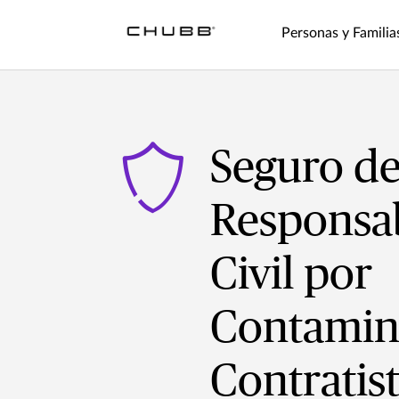
Personas y Familia
Seguro d
Responsa
Civil por
Contamin
Contratis