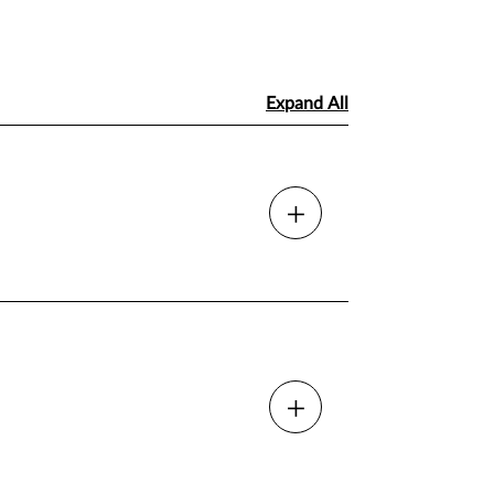
Expand All