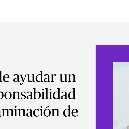
e ayudar un
ponsabilidad
taminación de