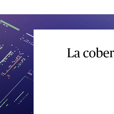
La cober