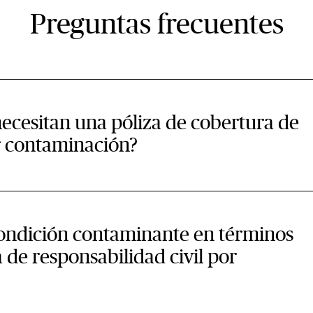
Preguntas frecuentes
necesitan una póliza de cobertura de
or contaminación?
condición contaminante en términos
a de responsabilidad civil por