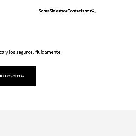
Sobre
Siniestros
Contactanos
a y los seguros, fluidamente.
on nosotros