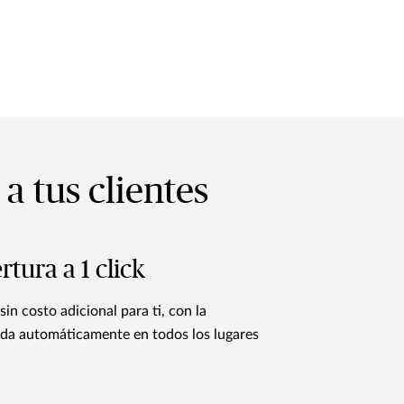
 tus clientes
tura a 1 click
in costo adicional para ti, con la
nada automáticamente en todos los lugares