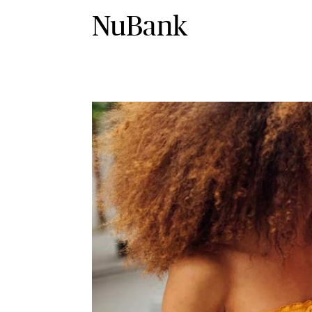
NuBank