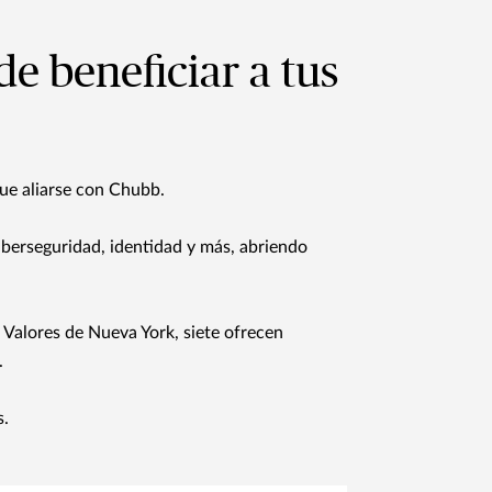
de beneficiar a tus
que aliarse con Chubb.
iberseguridad, identidad y más, abriendo
e Valores de Nueva York, siete ofrecen
.
s.