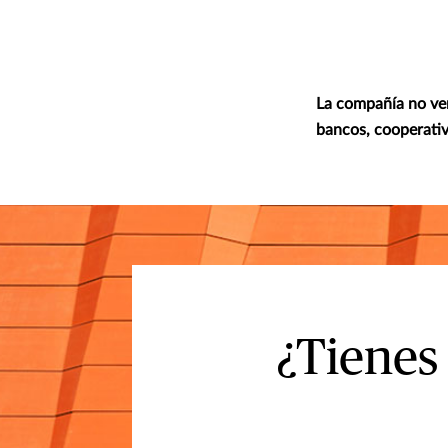
La compañía no ven
bancos, cooperativa
¿Tienes