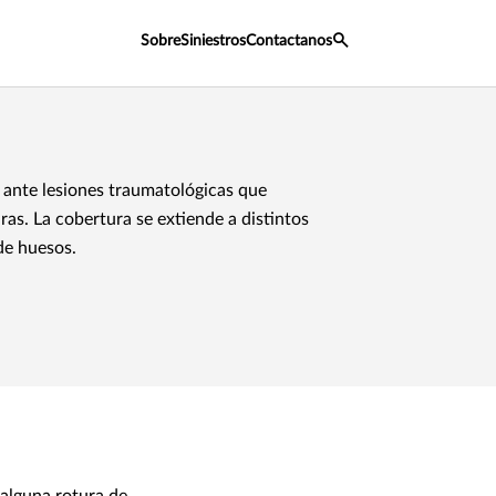
Sobre
Siniestros
Contactanos
ante lesiones traumatológicas que
ras. La cobertura se extiende a distintos
de huesos.