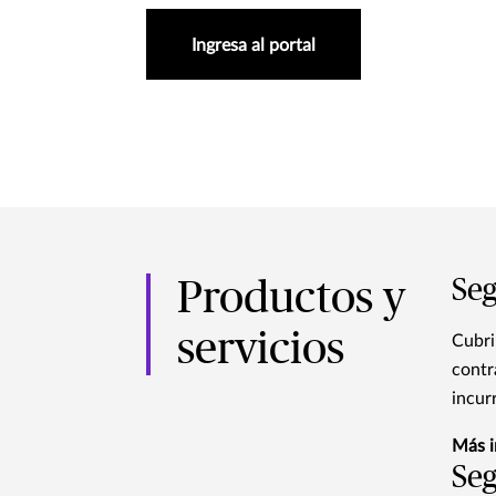
Ingresa al portal
Seg
Productos y
servicios
Cubri
contr
incurr
Más i
Seg