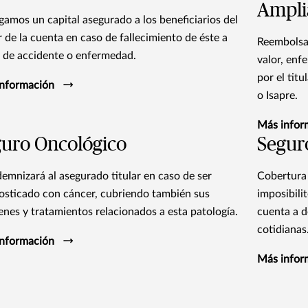
Ampli
gamos un capital asegurado a los beneficiarios del
ar de la cuenta en caso de fallecimiento de éste a
Reembolsam
 de accidente o enfermedad.​
valor, enf
por el tit
nformación
o Isapre.​
Más infor
uro Oncológico
Segur
demnizará al asegurado titular en caso de ser
Cobertura 
osticado con cáncer, cubriendo también sus
imposibilit
nes y tratamientos relacionados a esta patología.​
cuenta a d
cotidianas
nformación
Más infor