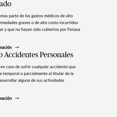
ado
os parte de los gastos médicos de alto
ermedades graves o de alto costo incurridos
ular y que no hayan sido cubiertos por Fonasa
mación
o Accidentes Personales
en caso de sufrir cualquier accidente que
e temporal o parcialmente al titular de la
esarrollar alguna de sus actividades
.
mación