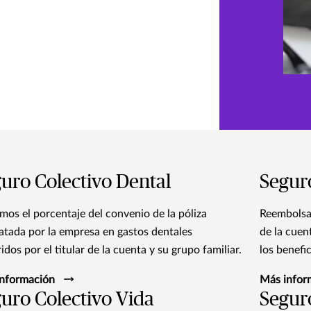
uro Colectivo Dental
Segur
mos el porcentaje del convenio de la póliza
Reembolsam
atada por la empresa en gastos dentales
de la cuen
idos por el titular de la cuenta y su grupo familiar.​
los benefic
nformación
Más infor
uro Colectivo Vida
Segur