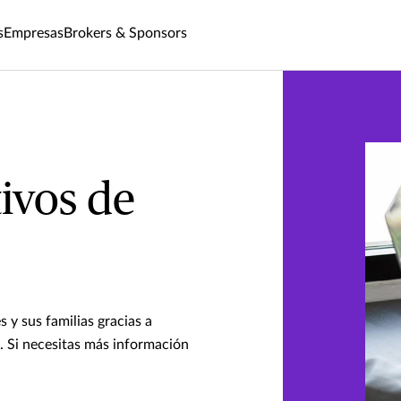
s
Empresas
Brokers & Sponsors
ivos de
 y sus familias gracias a
d. Si necesitas más información