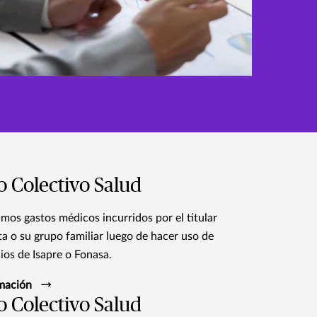
o Colectivo Salud
os gastos médicos incurridos por el titular
ta o su grupo familiar luego de hacer uso de
ios de Isapre o Fonasa.​
mación
o Colectivo Salud