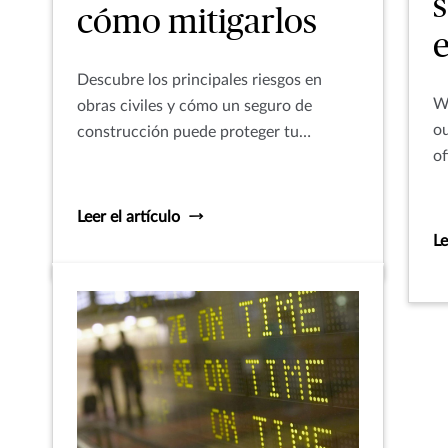
cómo mitigarlos
Descubre los principales riesgos en
Wi
obras civiles y cómo un seguro de
ou
construcción puede proteger tu
of
inversión, garantizar la continuidad
cu
operativa y reforzar la seguridad laboral.
Leer el artículo
Le