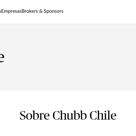
s
Empresas
Brokers & Sponsors
e
Sobre Chubb Chile