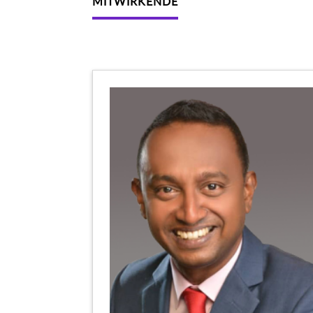
MITWIRKENDE