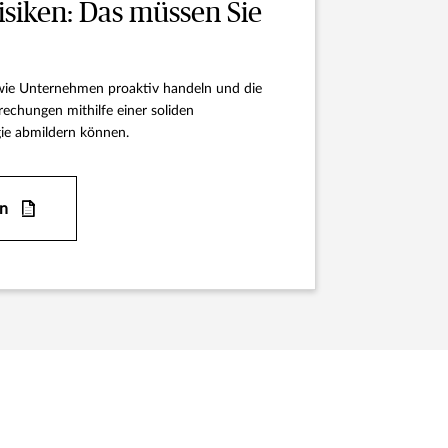
isiken: Das müssen Sie
 wie Unternehmen proaktiv handeln und die
rechungen mithilfe einer soliden
ie abmildern können.
en