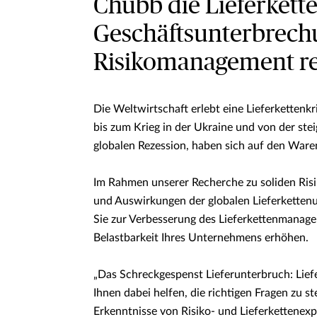
Chubb die Lieferkette
Geschäftsunterbrech
Risikomanagement re
Die Weltwirtschaft erlebt eine Lieferkettenk
bis zum Krieg in der Ukraine und von der stei
globalen Rezession, haben sich auf den Ware
Im Rahmen unserer Recherche zu soliden Ri
und Auswirkungen der globalen Lieferketten
Sie zur Verbesserung des Lieferkettenmanag
Belastbarkeit Ihres Unternehmens erhöhen.
„Das Schreckgespenst Lieferunterbruch: Lief
Ihnen dabei helfen, die richtigen Fragen zu s
Erkenntnisse von Risiko- und Lieferkettene