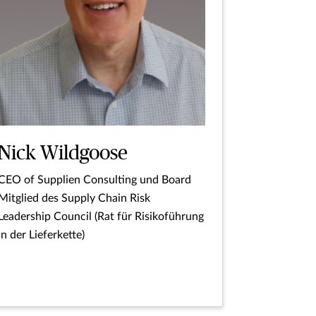
Nick Wildgoose
CEO of Supplien Consulting und Board
Mitglied des Supply Chain Risk
Leadership Council (Rat für Risikoführung
in der Lieferkette)