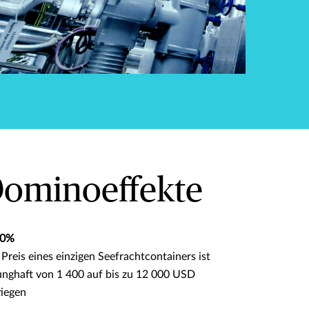
ominoeffekte
50%
Preis eines einzigen Seefrachtcontainers ist
unghaft von 1 400 auf bis zu 12 000 USD
tiegen