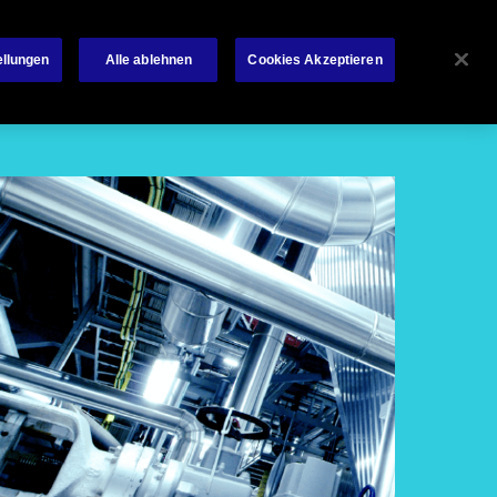
Über Chubb
News
Kontakt
Français
ellungen
Alle ablehnen
Cookies Akzeptieren