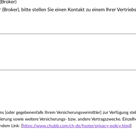
(Broker)
(Broker), bitte stellen Sie einen Kontakt zu einem Ihrer Vertrieb
[oder gegebenenfalls Ihrem Versicherungsvermittler] zur Verfügung stell
ierung sowie weitere Versicherungs- bzw. andere Vertragszwecke. Einzelh
ndem Link: [
https://www.chubb.com/ch-de/footer/privacy-policy.html
]