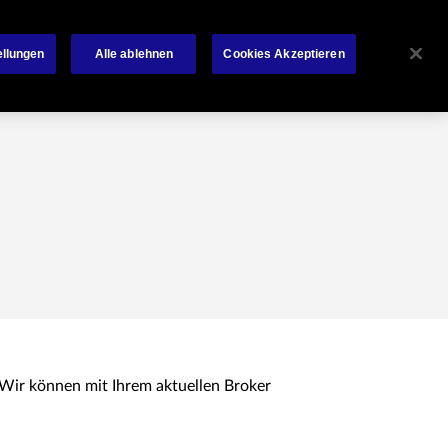
Über Chubb
News
Kontakt
Français
ellungen
Alle ablehnen
Cookies Akzeptieren
. Wir können mit Ihrem aktuellen Broker