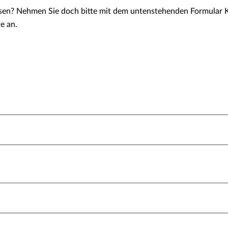
en? Nehmen Sie doch bitte mit dem untenstehenden Formular Ko
e an.