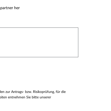
spartner her
en zur Antrags- bzw. Risikoprüfung, für die
eiten entnehmen Sie bitte unserer