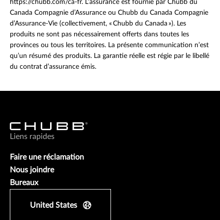
https://chubb.com/ca-fr. L’assurance est fournie par Chubb du
Canada Compagnie d’Assurance ou Chubb du Canada Compagnie
d’Assurance-Vie (collectivement, « Chubb du Canada »). Les
produits ne sont pas nécessairement offerts dans toutes les
provinces ou tous les territoires. La présente communication n’est
qu’un résumé des produits. La garantie réelle est régie par le libellé
du contrat d’assurance émis.
Liens rapides
Faire une réclamation
Nous joindre
Bureaux
United States