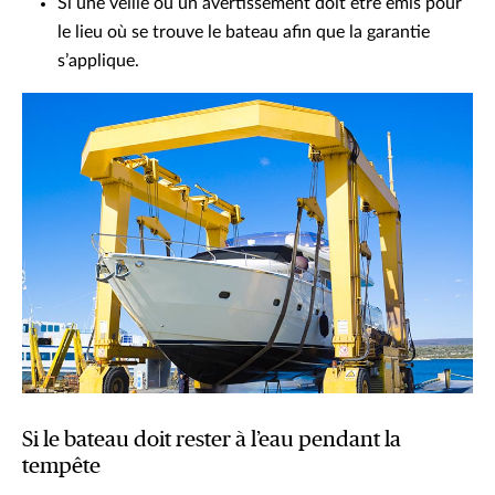
Si une veille ou un avertissement doit être émis pour
le lieu où se trouve le bateau afin que la garantie
s’applique.
Si le bateau doit rester à l’eau pendant la
tempête