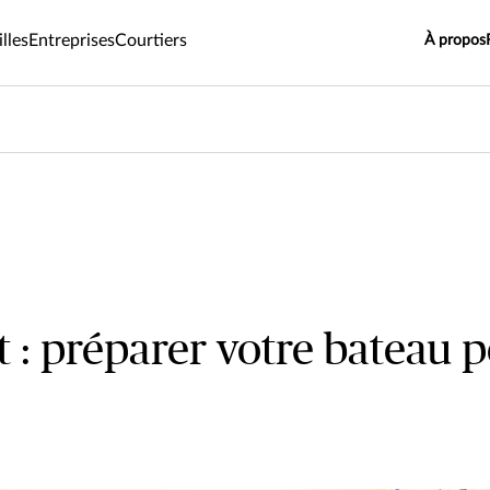
lles
Entreprises
Courtiers
À propos
: préparer votre bateau 