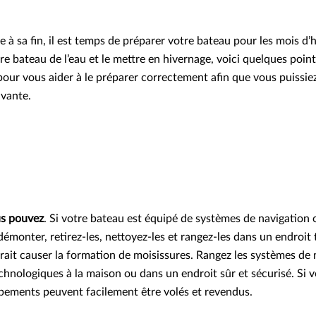
e à sa fin, il est temps de préparer votre bateau pour les mois d’h
re bateau de l’eau et le mettre en hivernage, voici quelques point
pour vous aider à le préparer correctement afin que vous puissie
ivante.
us pouvez
. Si votre bateau est équipé de systèmes de navigation 
démonter, retirez-les, nettoyez-les et rangez-les dans un endroit 
rrait causer la formation de moisissures. Rangez les systèmes de
chnologiques à la maison ou dans un endroit sûr et sécurisé. Si vo
ipements peuvent facilement être volés et revendus.