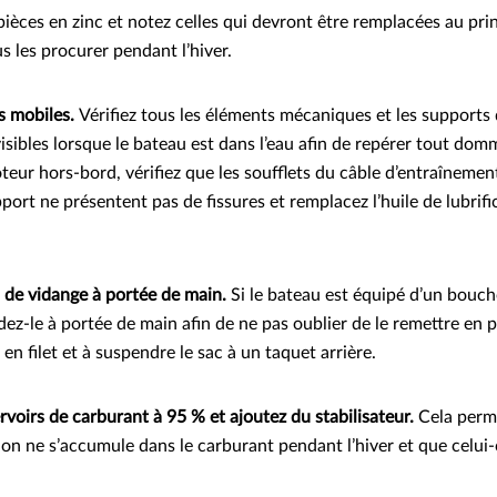
 pièces en zinc et notez celles qui devront être remplacées au p
s les procurer pendant l’hiver.
es mobiles.
Vérifiez tous les éléments mécaniques et les supports 
sibles lorsque le bateau est dans l’eau afin de repérer tout dom
teur hors-bord, vérifiez que les soufflets du câble d’entraînemen
rt ne présentent pas de fissures et remplacez l’huile de lubrific
de vidange à portée de main.
Si le bateau est équipé d’un bouch
rdez-le à portée de main afin de ne pas oublier de le remettre en p
en filet et à suspendre le sac à un taquet arrière.
rvoirs de carburant à 95 % et ajoutez du stabilisateur.
Cela perme
on ne s’accumule dans le carburant pendant l’hiver et que celui-c