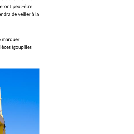
seront peut-être
ndra de veiller à la
de marquer
ièces (goupilles