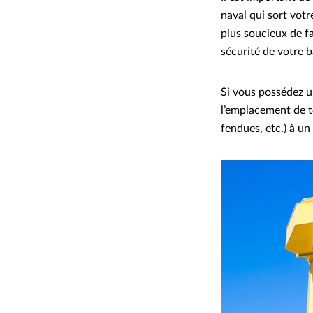
naval qui sort votr
plus soucieux de fai
sécurité de votre 
Si vous possédez un
l’emplacement de to
fendues, etc.) à u