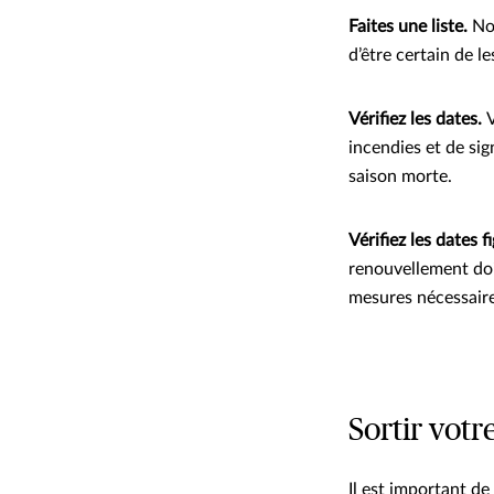
Faites une liste.
No
d’être certain de l
Vérifiez les dates.
V
incendies et de sig
saison morte.
Vérifiez les dates 
renouvellement doi
mesures nécessaire
Sortir votr
Il est important d