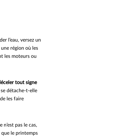
der l’eau, versez un
 une région où les
t les moteurs ou
déceler tout signe
 se détache-t-elle
de les faire
ce n’est pas le cas,
nt que le printemps