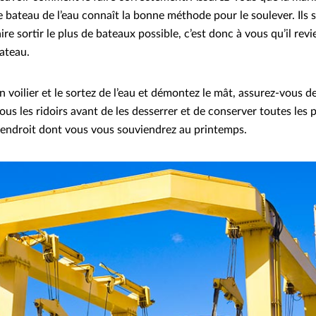
e bateau de l’eau connaît la bonne méthode pour le soulever. Ils 
re sortir le plus de bateaux possible, c’est donc à vous qu’il revie
bateau.
 voilier et le sortez de l’eau et démontez le mât, assurez-vous 
us les ridoirs avant de les desserrer et de conserver toutes les p
n endroit dont vous vous souviendrez au printemps.