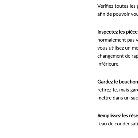
Vérifiez toutes les
afin de pouvoir vou
Inspectez les pièc
normalement pas vi
vous utilisez un mo
changement de rappo
inférieure.
Gardez le bouchon 
retirez-le, mais ga
mettre dans un sac 
Remplissez les rése
l’eau de condensati