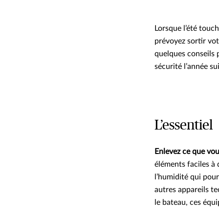
Lorsque l’été touch
prévoyez sortir vot
quelques conseils 
sécurité l’année su
L’essentiel
Enlevez ce que vo
éléments faciles à 
l’humidité qui pou
autres appareils te
le bateau, ces équ