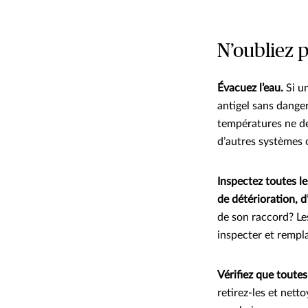
N’oubliez p
Évacuez l’eau.
Si u
antigel sans dange
températures ne d
d’autres systèmes 
Inspectez toutes le
de détérioration, d
de son raccord? Les
inspecter et rempl
Vérifiez que toute
retirez-les et nett