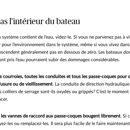
as l’intérieur du bateau
n système contient de l’eau, videz-le. Si vous ne parvenez pas à vi
r pour l’environnement dans le système, même si vous vivez dans
escendent généralement pas en dessous de zéro. Les bateaux don
ont pris l’eau pourraient subir des dommages considérables.
s courroies, toutes les conduites et tous les passe-coques pour 
’usure ou de vieillissement
. La conduite de direction hydraulique
 colliers de serrage sont-ils oxydés ou grippés? C’est le moment 
acer.
s les vannes de raccord aux passe-coques bougent librement
. Si 
oyez-les ou remplacez-les. Il sera plus facile de le faire maintena