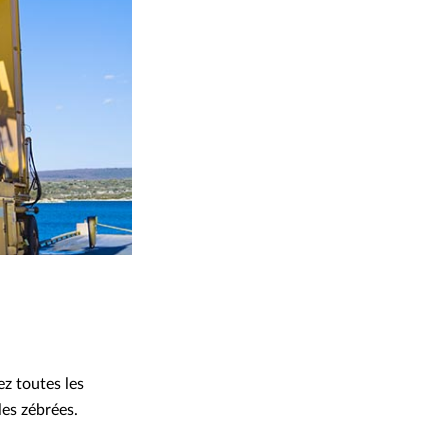
z toutes les
les zébrées.