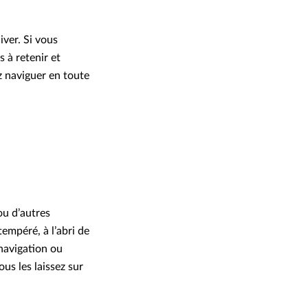
iver. Si vous
s à retenir et
z naviguer en toute
ou d’autres
tempéré, à l’abri de
 navigation ou
us les laissez sur