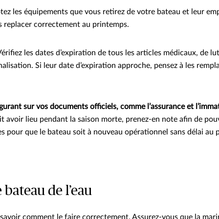
tez les équipements que vous retirez de votre bateau et leur em
es replacer correctement au printemps.
érifiez les dates d’expiration de tous les articles médicaux, de lu
nalisation. Si leur date d’expiration approche, pensez à les rempl
figurant sur vos documents officiels, comme l’assurance et l’imma
t avoir lieu pendant la saison morte, prenez-en note afin de pou
s pour que le bateau soit à nouveau opérationnel sans délai au 
e bateau de l’eau
e savoir comment le faire correctement. Assurez-vous que la mari