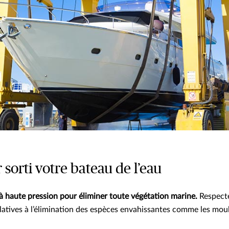
 sorti votre bateau de l’eau
à haute pression pour éliminer toute végétation marine.
Respecte
latives à l’élimination des espèces envahissantes comme les mou