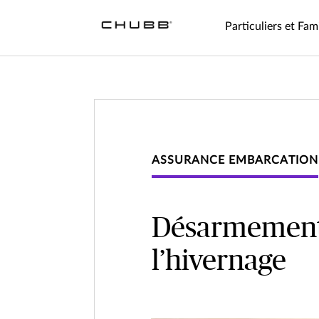
Particuliers et Fami
ASSURANCE EMBARCATION
Désarmement 
l’hivernage