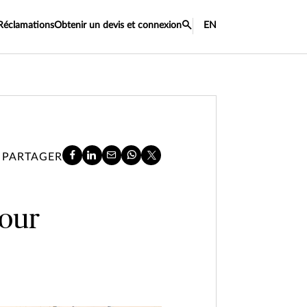
Réclamations
Obtenir un devis et connexion
EN
PARTAGER
pour