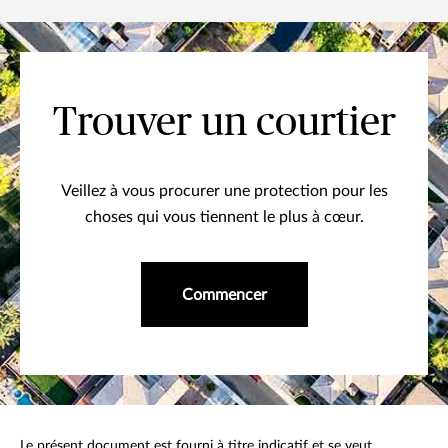
lacs intérieurs.
Trouver un courtier
Veillez à vous procurer une protection pour les
choses qui vous tiennent le plus à cœur.
Commencer
Le présent document est fourni à titre indicatif et se veut