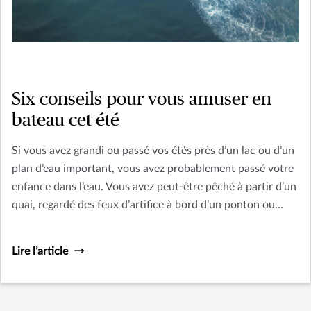
Six conseils pour vous amuser en
bateau cet été
Si vous avez grandi ou passé vos étés près d’un lac ou d’un
plan d’eau important, vous avez probablement passé votre
enfance dans l’eau. Vous avez peut-être pêché à partir d’un
quai, regardé des feux d’artifice à bord d’un ponton ou
observé la nature à bord d’un canot. Vous vous souvenez
peut-être également de l’émotion de monter pour la
Lire l’article
première fois sur des skis nautiques! Voici donc six conseils
qui vous permettront, à vous et à vos proches, d’avoir du
plaisir en bateau cet été lorsque vous naviguerez sur les